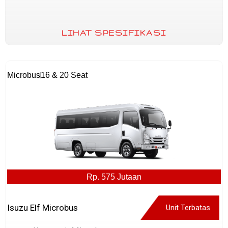
LIHAT SPESIFIKASI
Microbus
16 & 20 Seat
Rp. 575 Jutaan
Isuzu Elf Microbus
Unit Terbatas