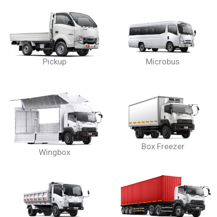
Pickup
Microbus
Box Freezer
Wingbox