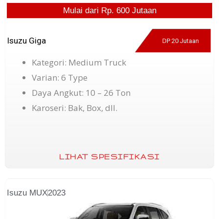
Mulai dari Rp. 600 Jutaan
Isuzu Giga
DP 20 Jutaan
Kategori: Medium Truck
Varian: 6 Type
Daya Angkut: 10 – 26 Ton
Karoseri: Bak, Box, dll.
LIHAT SPESIFIKASI
Isuzu MUX
2023