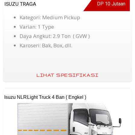
ISUZU TRAGA
DP 10 Jutaan
Kategori: Medium Pickup
Varian: 1 Type
Daya Angkut: 2.9 Ton ( GVW )
Karoseri: Bak, Box, dll.
LIHAT SPESIFIKASI
Isuzu NLR
Light Truck 4 Ban ( Engkel )