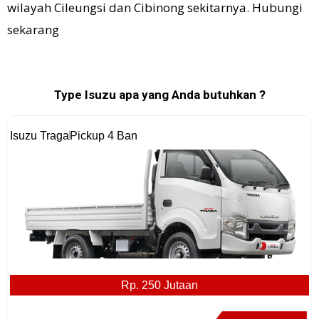
wilayah Cileungsi dan Cibinong sekitarnya. Hubungi
sekarang
Type Isuzu apa yang Anda butuhkan ?
Isuzu Traga
Pickup 4 Ban
Rp. 250 Jutaan