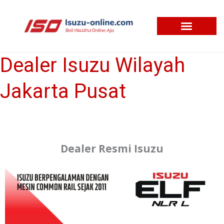
Skip
to
content
Dealer Isuzu Wilayah
Dealer
Isuzu
Jakarta Pusat
Wilayah
Jakarta
Pusat
Dealer Resmi Isuzu