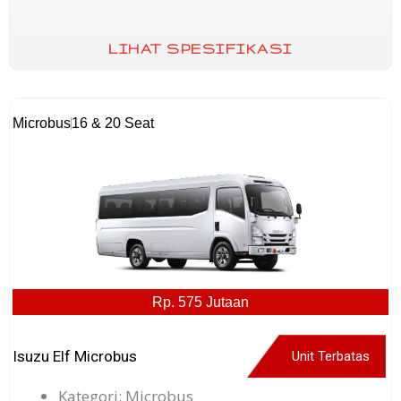
LIHAT SPESIFIKASI
Microbus
16 & 20 Seat
Rp. 575 Jutaan
Isuzu Elf Microbus
Unit Terbatas
Kategori: Microbus