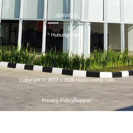
SERVICES
Hubungi Kami
Copyright © 2012 – 2026 Isuzu-online.com
Privacy Policy
Support