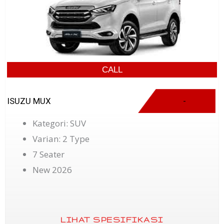
CALL
ISUZU MUX
-
Kategori: SUV
Varian: 2 Type
7 Seater
New 2026
LIHAT SPESIFIKASI