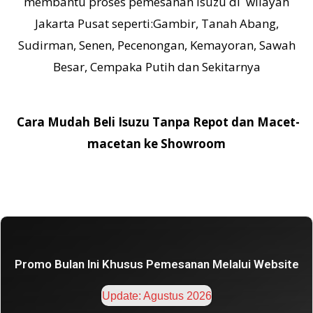
membantu proses pemesanan Isuzu di wilayah
Jakarta Pusat seperti:Gambir, Tanah Abang,
Sudirman, Senen, Pecenongan, Kemayoran, Sawah
Besar, Cempaka Putih dan Sekitarnya
Cara Mudah Beli Isuzu Tanpa Repot dan Macet-
macetan ke Showroom
Promo Bulan Ini Khusus Pemesanan Melalui Website
Update: Agustus 2026