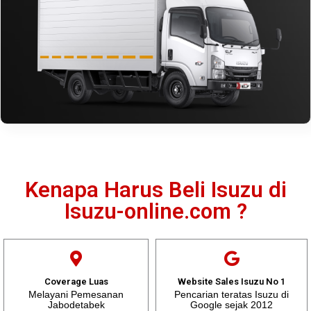
Kenapa Harus Beli Isuzu di
Isuzu-online.com ?
Coverage Luas
Website Sales Isuzu No 1
Melayani Pemesanan
Pencarian teratas Isuzu di
Jabodetabek
Google sejak 2012