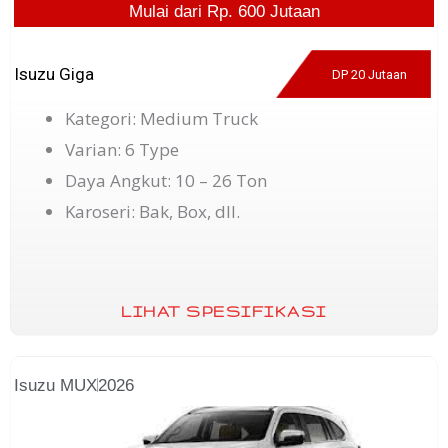
Mulai dari Rp. 600 Jutaan
Isuzu Giga
DP 20 Jutaan
Kategori: Medium Truck
Varian: 6 Type
Daya Angkut: 10 – 26 Ton
Karoseri: Bak, Box, dll.
LIHAT SPESIFIKASI
Isuzu MUX
2026