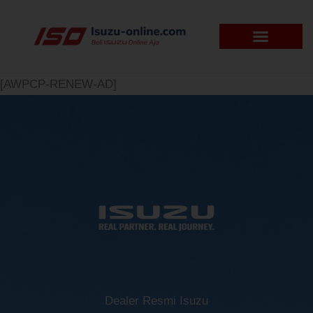
Skip
to
content
[AWPCP-RENEW-AD]
Dealer Resmi Isuzu