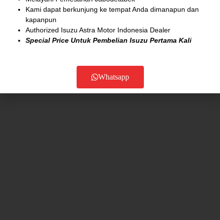
Kami dapat berkunjung ke tempat Anda dimanapun dan
kapanpun
Authorized Isuzu Astra Motor Indonesia Dealer
Copyright © 2012 – 2026 Isuzu-online.com
Special Price Untuk Pembelian Isuzu Pertama Kali
Privacy Policy
Support
Whatsapp