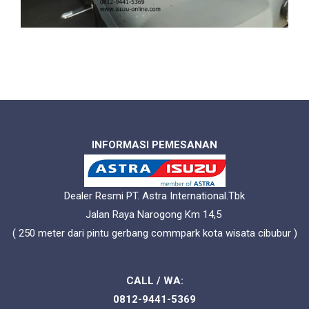
INFORMASI PEMESANAN
Dealer Resmi PT. Astra International.Tbk
Jalan Raya Narogong Km 14,5
( 250 meter dari pintu gerbang commpark kota wisata cibubur )
CALL / WA:
0812-9441-5369