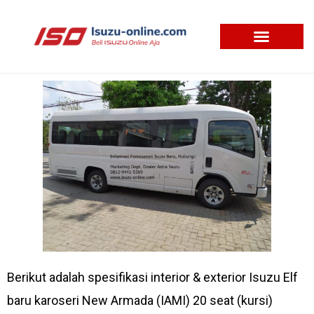
Skip
to
content
Berikut adalah spesifikasi interior & exterior Isuzu Elf
baru karoseri New Armada (IAMI) 20 seat (kursi)