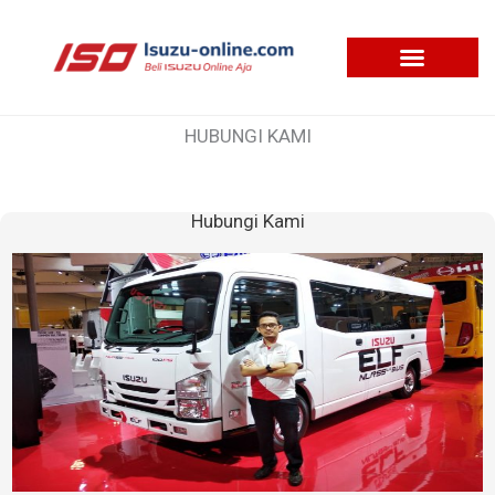
Skip
to
content
HUBUNGI KAMI
Hubungi Kami