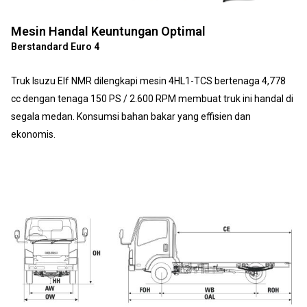
Mesin Handal Keuntungan Optimal
Berstandard Euro 4
Truk Isuzu Elf NMR dilengkapi mesin 4HL1-TCS bertenaga 4,778
cc dengan tenaga 150 PS / 2.600 RPM membuat truk ini handal di
segala medan. Konsumsi bahan bakar yang effisien dan
ekonomis.