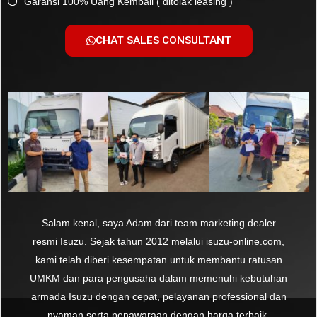
Garansi 100% Uang Kembali ( ditolak leasing )
CHAT SALES CONSULTANT
Salam kenal, saya Adam dari team marketing dealer
resmi Isuzu. Sejak tahun 2012 melalui isuzu-online.com,
kami telah diberi kesempatan untuk membantu ratusan
UMKM dan para pengusaha dalam memenuhi kebutuhan
armada Isuzu dengan cepat, pelayanan professional dan
nyaman serta penawaraan dengan harga terbaik.