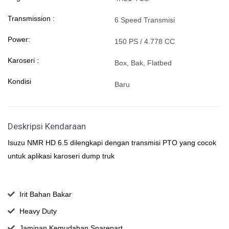
Transmission :
6 Speed Transmisi
Power:
150 PS / 4.778 CC
Karoseri :
Box, Bak, Flatbed
Kondisi
Baru
Deskripsi Kendaraan
Isuzu NMR HD 6.5 dilengkapi dengan transmisi PTO yang cocok
untuk aplikasi karoseri dump truk
Irit Bahan Bakar
Heavy Duty
Jaminan Kemudahan Sparepart