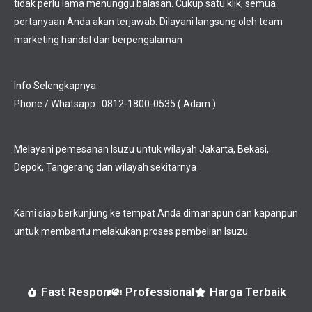
tidak perlu lama menunggu balasan. Cukup satu klik, semua
pertanyaan Anda akan terjawab. Dilayani langsung oleh team
marketing handal dan berpengalaman
Info Selengkapnya:
Phone / Whatsapp : 0812-1800-0535 ( Adam )
Melayani pemesanan Isuzu untuk wilayah Jakarta, Bekasi,
Depok, Tangerang dan wilayah sekitarnya
Kami siap berkunjung ke tempat Anda dimanapun dan kapanpun
untuk membantu melakukan proses pembelian Isuzu
Fast Respon
Professional
Harga Terbaik