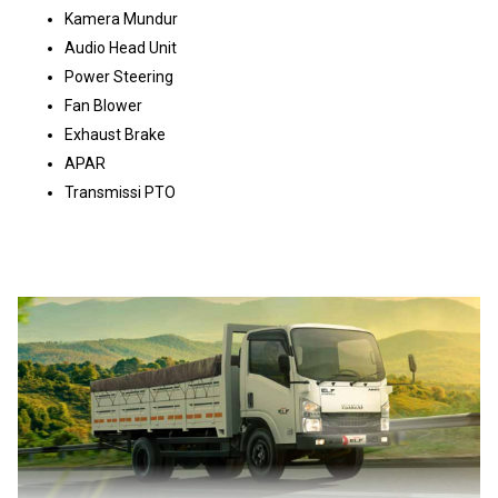
Kamera Mundur
Audio Head Unit
Power Steering
Fan Blower
Exhaust Brake
APAR
Transmissi PTO