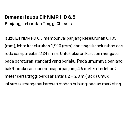
Dimensi Isuzu Elf NMR HD 6.5
Panjang, Lebar dan Tinggi Chassis
Isuzu Elf NMR HD 6.5 mempunyai panjang keseluruhan 6,135
(mm), lebar keseluruhan 1,990 (mm) dan tinggi keseluruhan dari
roda sampai cabin 2,345 mm. Untuk ukuran karoseri mengacu
pada peraturan standard yang berlaku. Pada umumnya panjang
bak/box ukuran luar mencapai panjang 4.6 meter dan lebar 2
meter serta tinggi berkisar antara 2 – 2.3 m ( Box ) Untuk
informasi mengenai karoseri mohon hubungi bagian marketing.