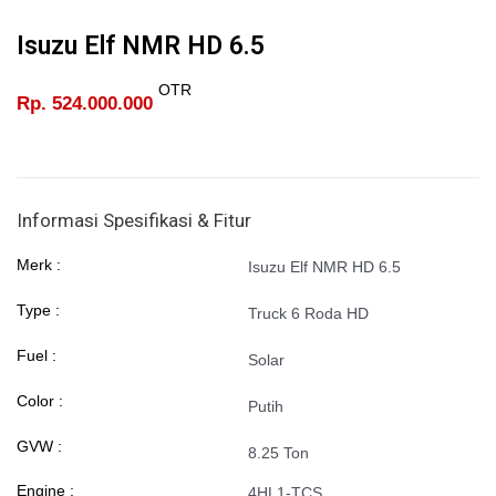
Isuzu Elf NMR HD 6.5
OTR
Rp. 524.000.000
Informasi Spesifikasi & Fitur
Merk :
Isuzu Elf NMR HD 6.5
Type :
Truck 6 Roda HD
Fuel :
Solar
Color :
Putih
GVW :
8.25 Ton
Engine :
4HL1-TCS