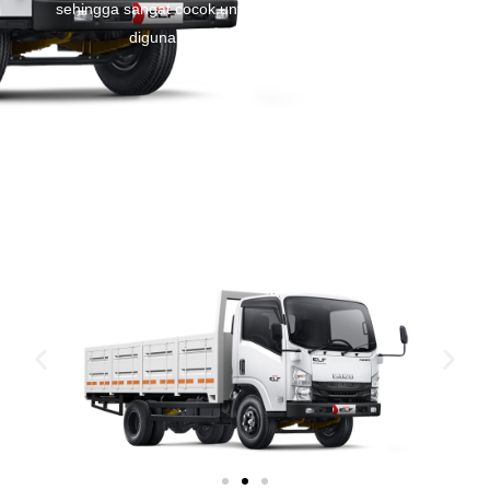
sehingga sangat cocok untuk aplikasi dump truck yang
digunakan di segala jenis medan.