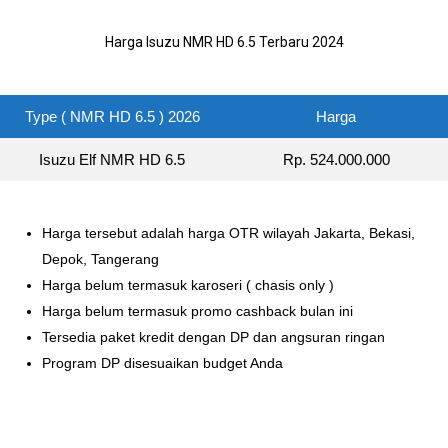
Harga Isuzu NMR HD 6.5 Terbaru 2024
Type ( NMR HD 6.5 ) 2026
Harga
Isuzu Elf NMR HD 6.5
Rp. 524.000.000
Harga tersebut adalah harga OTR wilayah Jakarta, Bekasi,
Depok, Tangerang
Harga belum termasuk karoseri ( chasis only )
Harga belum termasuk promo cashback bulan ini
Tersedia paket kredit dengan DP dan angsuran ringan
Program DP disesuaikan budget Anda