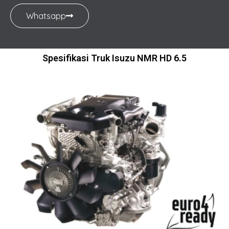
Whatsapp
Spesifikasi Truk Isuzu NMR HD 6.5