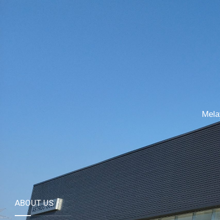
Mela
ABOUT US