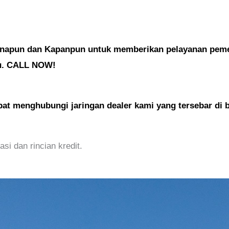
anapun dan Kapanpun untuk memberikan pelayanan pem
zu. CALL NOW!
pat menghubungi jaringan dealer kami yang tersebar di b
i dan rincian kredit.