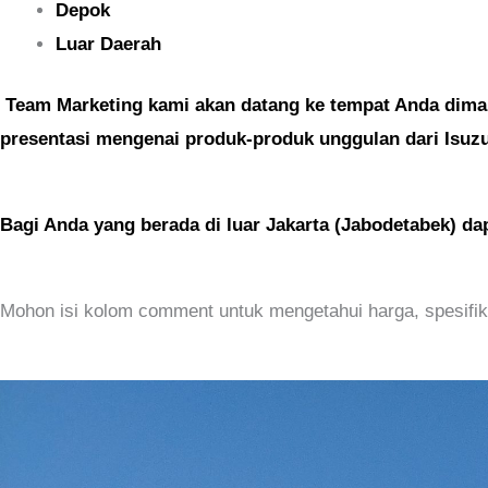
Depok
Luar Daerah
Team Marketing kami akan datang ke tempat Anda dim
presentasi mengenai produk-produk unggulan dari Isu
Bagi Anda yang berada di luar Jakarta (Jabodetabek) da
Mohon isi kolom comment untuk mengetahui harga, spesifikas