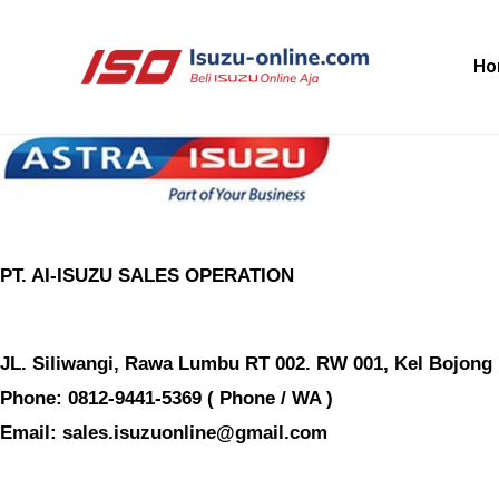
Skip
to
Ho
content
PT. AI-ISUZU SALES OPERATION
JL. Siliwangi, Rawa Lumbu RT 002. RW 001, Kel Bojong
Phone: 0812-9441-5369 ( Phone / WA )
Email: sales.isuzuonline@gmail.com