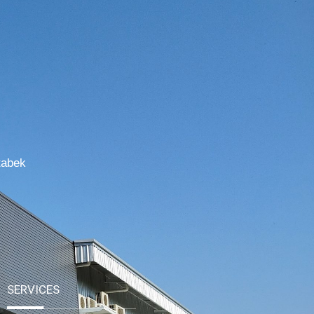
tabek
SERVICES