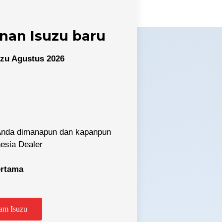
nan Isuzu baru
zu Agustus 2026
 Anda dimanapun dan kapanpun
nesia Dealer
pertama
tabek
am Isuzu