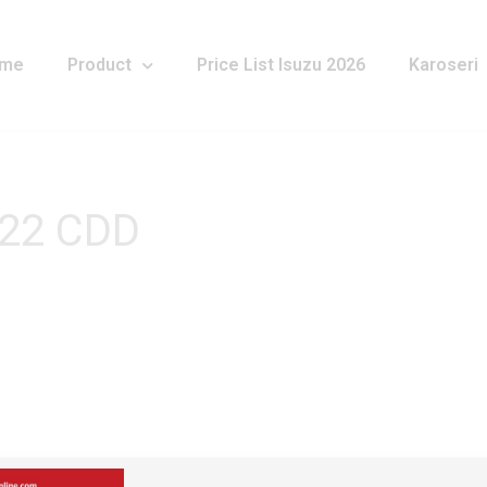
me
Product
Price List Isuzu 2026
Karoseri
022 CDD