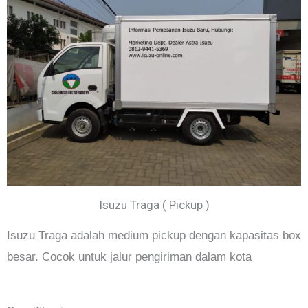
Isuzu Traga ( Pickup )
Isuzu Traga adalah medium pickup dengan kapasitas box
besar. Cocok untuk jalur pengiriman dalam kota