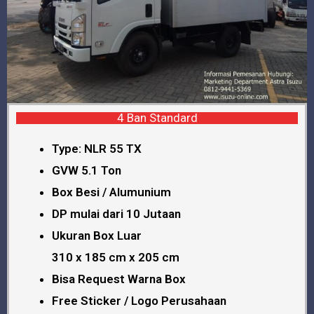
4 Ban Standard
Type: NLR 55 TX
GVW 5.1 Ton
Box Besi / Alumunium
DP mulai dari 10 Jutaan
Ukuran Box Luar
310 x 185 cm x 205 cm
Bisa Request Warna Box
Free Sticker / Logo Perusahaan