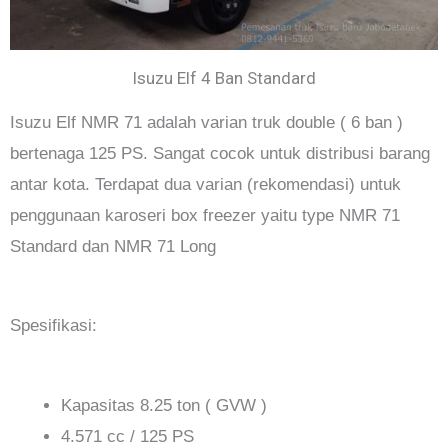
Isuzu Elf 4 Ban Standard
Isuzu Elf NMR 71 adalah varian truk double ( 6 ban )
bertenaga 125 PS. Sangat cocok untuk distribusi barang
antar kota. Terdapat dua varian (rekomendasi) untuk
penggunaan karoseri box freezer yaitu type NMR 71
Standard dan NMR 71 Long
Spesifikasi:
Kapasitas 8.25 ton ( GVW )
4.571 cc / 125 PS