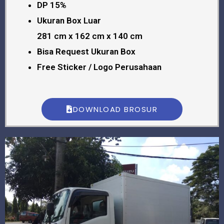
DP 15%
Ukuran Box Luar
281 cm x 162 cm x 140 cm
Bisa Request Ukuran Box
Free Sticker / Logo Perusahaan
DOWNLOAD BROSUR