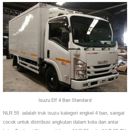
Isuzu Elf 4 Ban Standard
NLR 55 adalah truk isuzu kategori engkel 4 ban, sangat
cocok untuk distribusi angkutan dalam kota dan antar