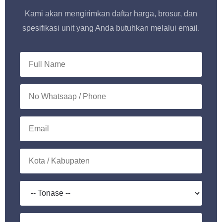
Kami akan mengirimkan daftar harga, brosur, dan
spesifikasi unit yang Anda butuhkan melalui email.