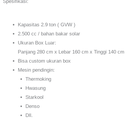
Spesifikasi:
Kapasitas 2.9 ton ( GVW )
2.500 cc / bahan bakar solar
Ukuran Box Luar:
Panjang 280 cm x Lebar 160 cm x Tinggi 140 cm
Bisa custom ukuran box
Mesin pendingin:
Thermoking
Hwasung
Starkool
Denso
Dll.