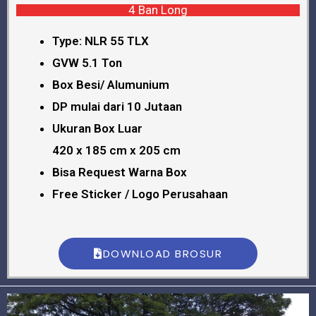
4 Ban Long
Type: NLR 55 TLX
GVW 5.1 Ton
Box Besi/ Alumunium
DP mulai dari 10 Jutaan
Ukuran Box Luar
420 x 185 cm x 205 cm
Bisa Request Warna Box
Free Sticker / Logo Perusahaan
DOWNLOAD BROSUR