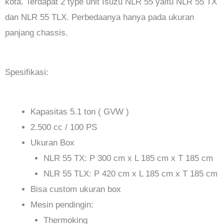
kota. Terdapat 2 type unit Isuzu NLR 55 yaitu NLR 55 TX
dan NLR 55 TLX. Perbedaanya hanya pada ukuran
panjang chassis.
Spesifikasi:
Kapasitas 5.1 ton ( GVW )
2.500 cc / 100 PS
Ukuran Box
NLR 55 TX: P 300 cm x L 185 cm x T 185 cm
NLR 55 TLX: P 420 cm x L 185 cm x T 185 cm
Bisa custom ukuran box
Mesin pendingin:
Thermoking