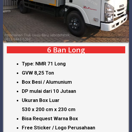
6 Ban Long
Type: NMR 71 Long
GVW 8,25 Ton
Box Besi / Alumunium
DP mulai dari 10 Jutaan
Ukuran Box Luar
530 x 200 cm x 230 cm
Bisa Request Warna Box
Free Sticker / Logo Perusahaan