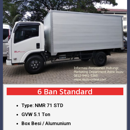
6 Ban Standard
Type: NMR 71 STD
GVW 5.1 Ton
Box Besi / Alumunium