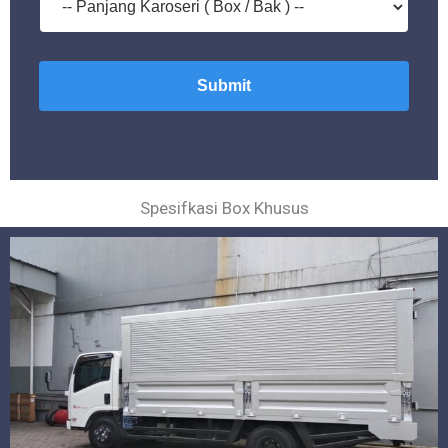
Submit
Spesifkasi Box Khusus