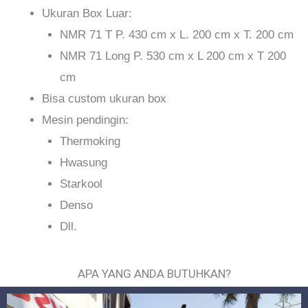
Ukuran Box Luar:
NMR 71 T P. 430 cm x L. 200 cm x T. 200 cm
NMR 71 Long P. 530 cm x L 200 cm x T 200
cm
Bisa custom ukuran box
Mesin pendingin:
Thermoking
Hwasung
Starkool
Denso
Dll.
APA YANG ANDA BUTUHKAN?