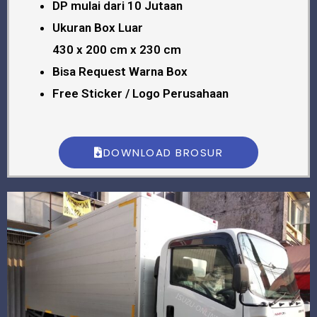
DP mulai dari 10 Jutaan
Ukuran Box Luar
430 x 200 cm x 230 cm
Bisa Request Warna Box
Free Sticker / Logo Perusahaan
DOWNLOAD BROSUR