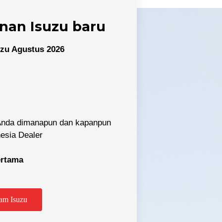
nan Isuzu baru
zu Agustus 2026
 Anda dimanapun dan kapanpun
nesia Dealer
pertama
tabek
am Isuzu