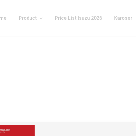
me
Product
Price List Isuzu 2026
Karoseri