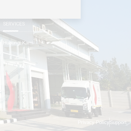
SERVICES
Hubungi Kami
Privacy Policy
Support