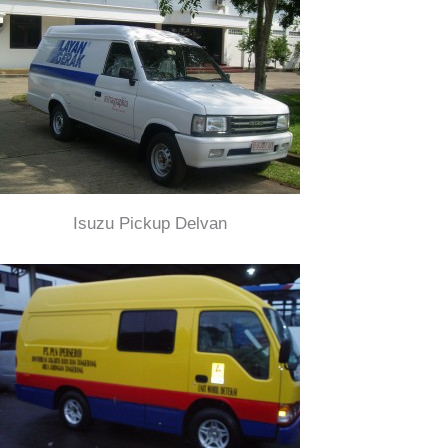
Isuzu Pickup Delvan