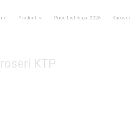
me
Product
Price List Isuzu 2026
Karoseri
aroseri KTP