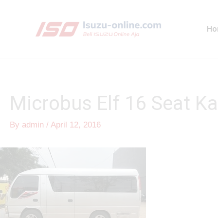
Skip
to
Ho
content
Microbus Elf 16 Seat K
By
admin
/
April 12, 2016