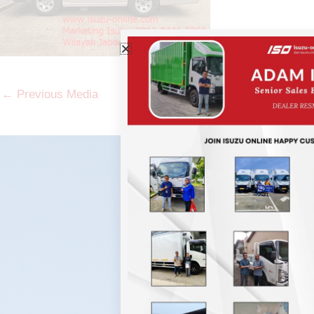
←
Previous Media