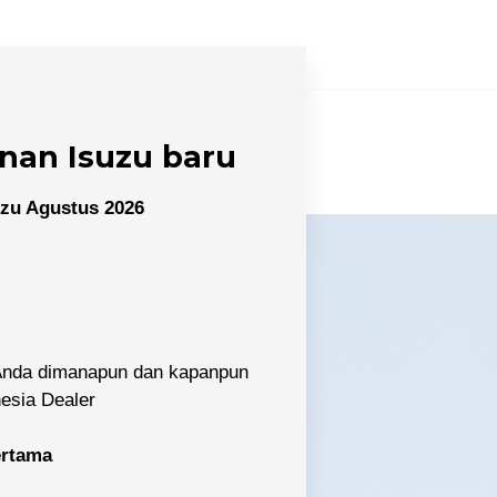
nan Isuzu baru
zu Agustus 2026
 Anda dimanapun dan kapanpun
nesia Dealer
pertama