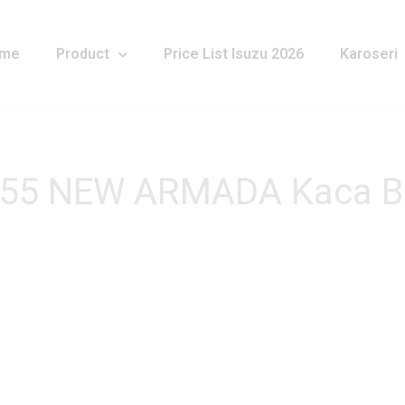
me
Product
Price List Isuzu 2026
Karoseri
LR 55 NEW ARMADA Kaca 