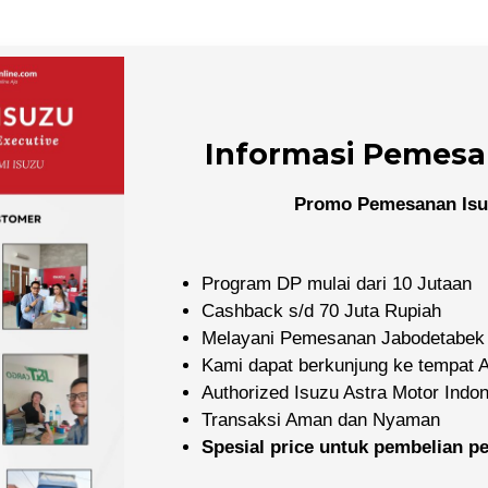
Informasi Pemesa
Promo Pemesanan Isu
Program DP mulai dari 10 Jutaan
Cashback s/d 70 Juta Rupiah
Melayani Pemesanan Jabodetabek
Kami dapat berkunjung ke tempat
Authorized Isuzu Astra Motor Indo
Transaksi Aman dan Nyaman
Spesial price untuk pembelian 