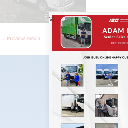
←
Previous Media