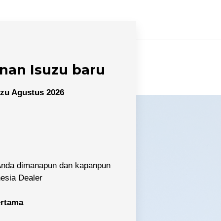
nan Isuzu baru
zu Agustus 2026
 Anda dimanapun dan kapanpun
nesia Dealer
pertama