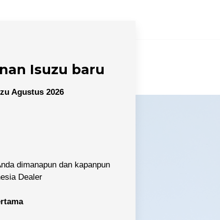
nan Isuzu baru
zu Agustus 2026
 Anda dimanapun dan kapanpun
nesia Dealer
pertama