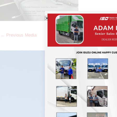
←
Previous Media