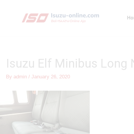
Skip
to
Ho
content
Isuzu Elf Minibus Long
By
admin
/
January 26, 2020