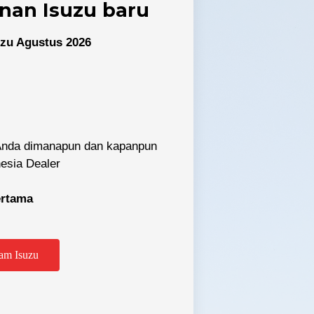
nan Isuzu baru
zu Agustus 2026
 Anda dimanapun dan kapanpun
nesia Dealer
tabek
pertama
am Isuzu