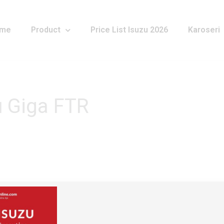
me
Product
Price List Isuzu 2026
Karoseri
u Giga FTR