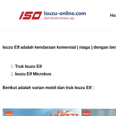
Skip
to
Ho
content
Isuzu Elf adalah kendaraan komersial ( niaga ) dengan be
Truk Isuzu Elf
Isuzu Elf Microbus
Berikut adalah varian mobil dan truk Isuzu Elf :