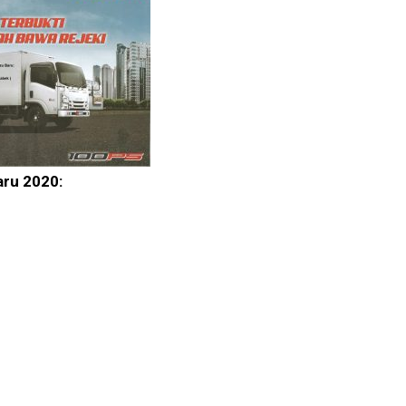
aru 2020: