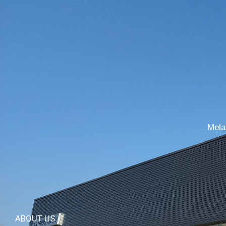
Mela
ABOUT US