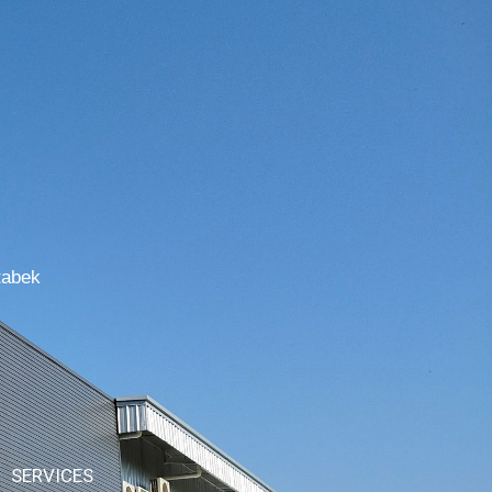
tabek
SERVICES