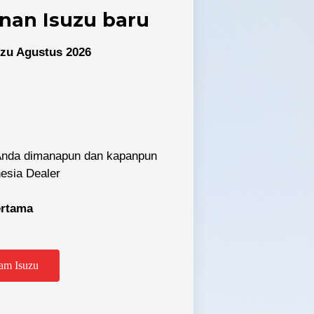
nan Isuzu baru
zu Agustus 2026
 Anda dimanapun dan kapanpun
nesia Dealer
pertama
tabek
am Isuzu