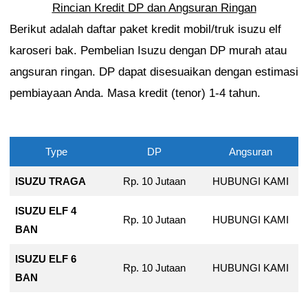
Rincian Kredit DP dan Angsuran Ringan
Berikut adalah daftar paket kredit mobil/truk isuzu elf
karoseri bak. Pembelian Isuzu dengan DP murah atau
angsuran ringan. DP dapat disesuaikan dengan estimasi
pembiayaan Anda. Masa kredit (tenor) 1-4 tahun.
Type
DP
Angsuran
ISUZU TRAGA
Rp. 10 Jutaan
HUBUNGI KAMI
ISUZU ELF 4
Rp. 10 Jutaan
HUBUNGI KAMI
BAN
ISUZU ELF 6
Rp. 10 Jutaan
HUBUNGI KAMI
BAN