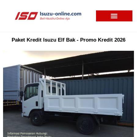
Skip
to
content
Paket Kredit Isuzu Elf Bak - Promo Kredit 2026