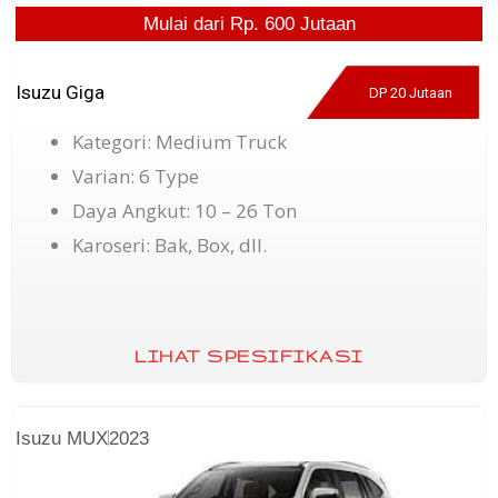
Mulai dari Rp. 600 Jutaan
Isuzu Giga
DP 20 Jutaan
Kategori: Medium Truck
Varian: 6 Type
Daya Angkut: 10 – 26 Ton
Karoseri: Bak, Box, dll.
LIHAT SPESIFIKASI
Isuzu MUX
2023