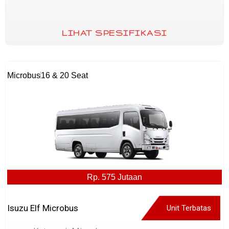
LIHAT SPESIFIKASI
Microbus
16 & 20 Seat
Rp. 575 Jutaan
Isuzu Elf Microbus
Unit Terbatas