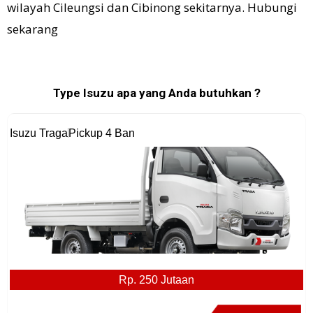
wilayah Cileungsi dan Cibinong sekitarnya. Hubungi
sekarang
Type Isuzu apa yang Anda butuhkan ?
Isuzu Traga
Pickup 4 Ban
Rp. 250 Jutaan