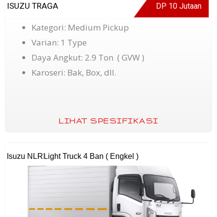
ISUZU TRAGA
DP 10 Jutaan
Kategori: Medium Pickup
Varian: 1 Type
Daya Angkut: 2.9 Ton ( GVW )
Karoseri: Bak, Box, dll.
LIHAT SPESIFIKASI
Isuzu NLR
Light Truck 4 Ban ( Engkel )