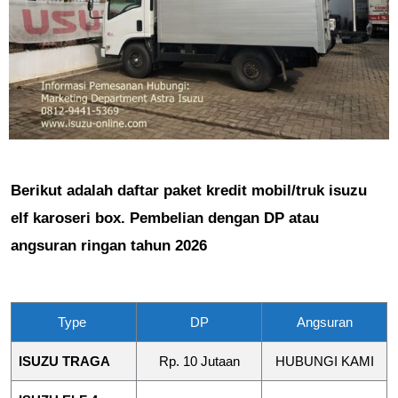
Berikut adalah daftar paket kredit mobil/truk isuzu
elf karoseri box. Pembelian dengan DP atau
angsuran ringan tahun 2026
Type
DP
Angsuran
ISUZU TRAGA
Rp. 10 Jutaan
HUBUNGI KAMI