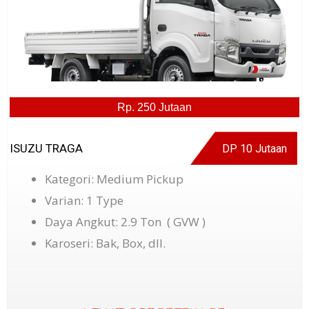
Rp. 250 Jutaan
ISUZU TRAGA
DP 10 Jutaan
Kategori: Medium Pickup
Varian: 1 Type
Daya Angkut: 2.9 Ton ( GVW )
Karoseri: Bak, Box, dll.