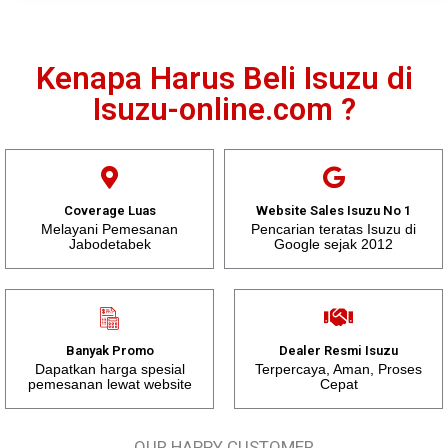
Kenapa Harus Beli Isuzu di
Isuzu-online.com ?
Coverage Luas
Website Sales Isuzu No 1
Melayani Pemesanan
Pencarian teratas Isuzu di
Jabodetabek
Google sejak 2012
Banyak Promo
Dealer Resmi Isuzu
Dapatkan harga spesial
Terpercaya, Aman, Proses
pemesanan lewat website
Cepat
OUR HAPPY CUSTOMER