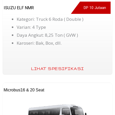
ISUZU ELF NMR
DP 10 Jutaan
Kategori: Truck 6 Roda ( Double )
Varian: 4 Type
Daya Angkut: 8,25 Ton ( GVW )
Karoseri: Bak, Box, dll.
LIHAT SPESIFIKASI
Microbus
16 & 20 Seat