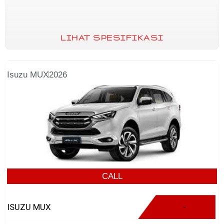
LIHAT SPESIFIKASI
Isuzu MUX
2026
CALL
ISUZU MUX
-