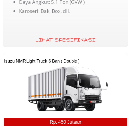
Daya Angkut: 5.1 Ton (GVW )
Karoseri: Bak, Box, dll.
LIHAT SPESIFIKASI
Isuzu NMR
Light Truck 6 Ban ( Double )
Rp. 450 Jutaan