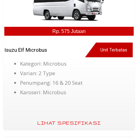
Rp. 575 Jutaan
Isuzu Elf Microbus
Unit Terbatas
Kategori: Microbus
Varian: 2 Type
Penumpang: 16 & 20 Seat
Karoseri: Microbus
LIHAT SPESIFIKASI