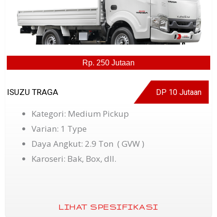
Rp. 250 Jutaan
ISUZU TRAGA
DP 10 Jutaan
Kategori: Medium Pickup
Varian: 1 Type
Daya Angkut: 2.9 Ton ( GVW )
Karoseri: Bak, Box, dll.
LIHAT SPESIFIKASI