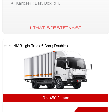
Karoseri: Bak, Box, dll.
LIHAT SPESIFIKASI
Isuzu NMR
Light Truck 6 Ban ( Double )
Rp. 450 Jutaan