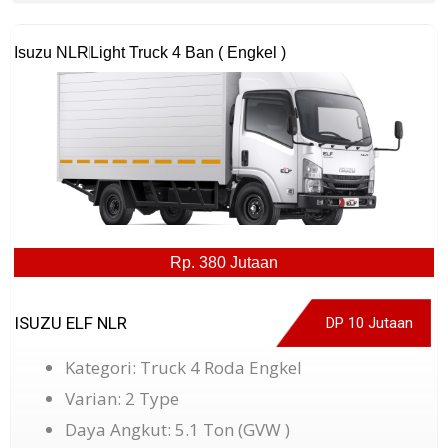
Isuzu NLR
Light Truck 4 Ban ( Engkel )
Rp. 380 Jutaan
ISUZU ELF NLR
DP 10 Jutaan
Kategori: Truck 4 Roda Engkel
Varian: 2 Type
Daya Angkut: 5.1 Ton (GVW )