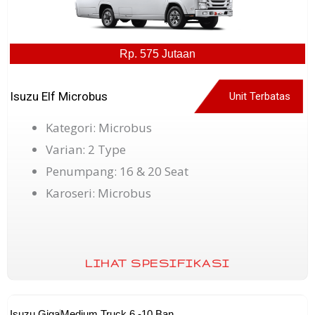
Rp. 575 Jutaan
Isuzu Elf Microbus
Unit Terbatas
Kategori: Microbus
Varian: 2 Type
Penumpang: 16 & 20 Seat
Karoseri: Microbus
LIHAT SPESIFIKASI
Isuzu Giga
Medium Truck 6 -10 Ban