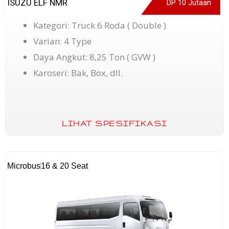
ISUZU ELF NMR
DP 10 Jutaan
Kategori: Truck 6 Roda ( Double )
Varian: 4 Type
Daya Angkut: 8,25 Ton ( GVW )
Karoseri: Bak, Box, dll.
LIHAT SPESIFIKASI
Microbus
16 & 20 Seat