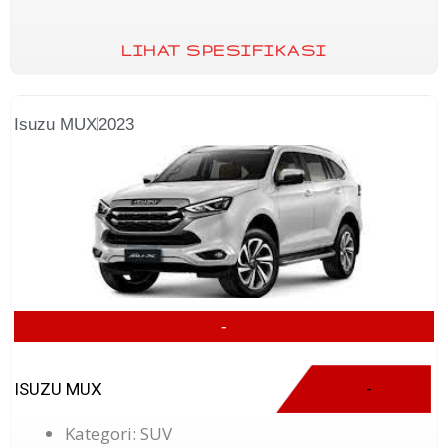
LIHAT SPESIFIKASI
Isuzu MUX
2023
-
ISUZU MUX
-
Kategori: SUV