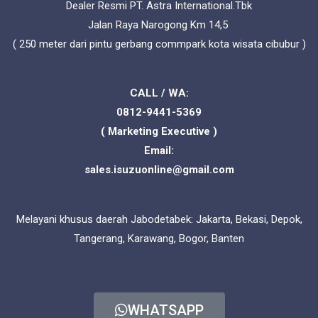
Dealer Resmi PT. Astra International.Tbk
Jalan Raya Narogong Km 14,5
( 250 meter dari pintu gerbang commpark kota wisata cibubur )
CALL / WA:
0812-9441-5369
( Marketing Executive )
Email:
sales.isuzuonline@gmail.com
Melayani khusus daerah Jabodetabek: Jakarta, Bekasi, Depok,
Tangerang, Karawang, Bogor, Banten
WHATSAPP