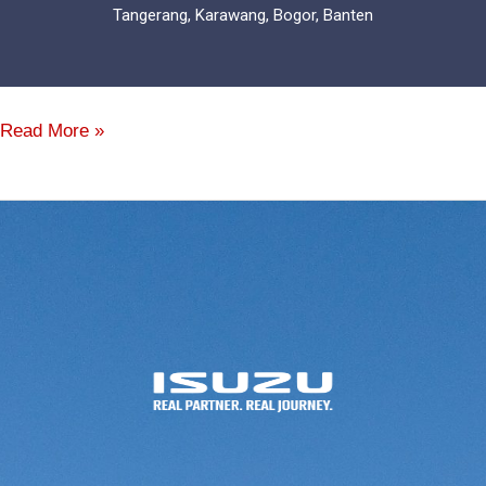
Tangerang, Karawang, Bogor, Banten
Read More »