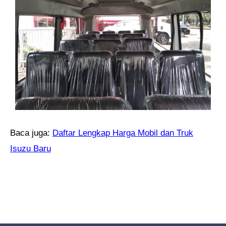
Baca juga:
Daftar Lengkap Harga Mobil dan Truk
Isuzu Baru