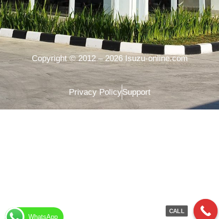
Copyright © 2012 – 2026 Isuzu-online.com
Privacy Policy
Support
CALL
WhatsApp