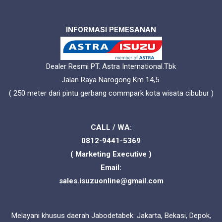
INFORMASI PEMESANAN
Dealer Resmi PT. Astra International.Tbk
Jalan Raya Narogong Km 14,5
( 250 meter dari pintu gerbang commpark kota wisata cibubur )
CALL / WA:
0812-9441-5369
( Marketing Executive )
Email:
sales.isuzuonline@gmail.com
Melayani khusus daerah Jabodetabek: Jakarta, Bekasi, Depok,