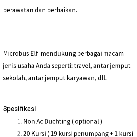
perawatan dan perbaikan.
Microbus Elf mendukung berbagai macam
jenis usaha Anda seperti: travel, antar jemput
sekolah, antar jemput karyawan, dll.
Spesifikasi
Non Ac Duchting ( optional )
20 Kursi ( 19 kursi penumpang + 1 kursi