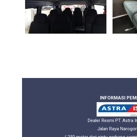
INFORMASI PE
Dealer Resmi PT. Astra I
Jalan Raya Narogo