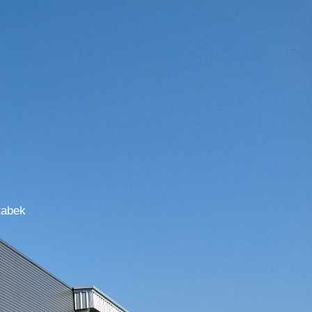
tabek