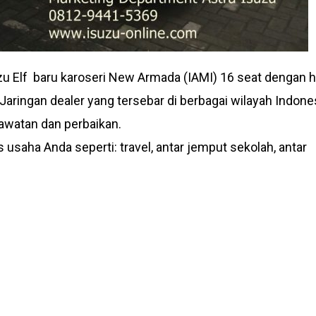
Isuzu Elf baru karoseri New Armada (IAMI) 16 seat dengan 
 Jaringan dealer yang tersebar di berbagai wilayah Indone
watan dan perbaikan.
saha Anda seperti: travel, antar jemput sekolah, antar