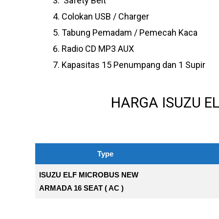
Safety Belt
Colokan USB / Charger
Tabung Pemadam / Pemecah Kaca
Radio CD MP3 AUX
Kapasitas 15 Penumpang dan 1 Supir
HARGA ISUZU E
Type
ISUZU ELF MICROBUS NEW
ARMADA 16 SEAT ( AC )