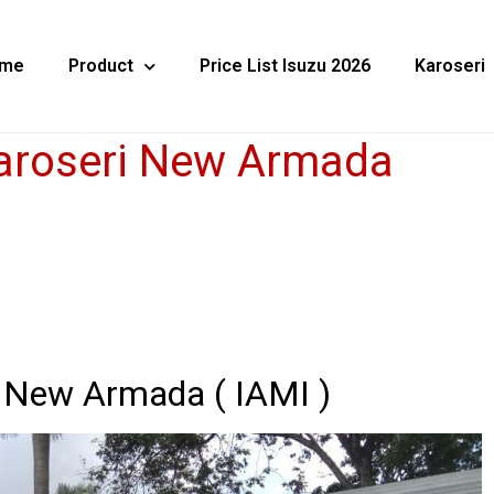
me
Product
Price List Isuzu 2026
Karoseri
Karoseri New Armada
t New Armada ( IAMI )