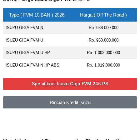
Type ( FVM 10 BAN ) 2026
Harga ( Off The Road )
ISUZU GIGA FVM N
Rp. 938.000.000
ISUZU GIGA FVM U
Rp. 950.000.000
ISUZU GIGA FVM U HP
Rp. 1.003.000.000
ISUZU GIGA FVM N HP ABS
Rp. 1.019.000.000
Spesifikasi Isuzu Giga FVM 245 PS
Rincian Kredit Isuzu