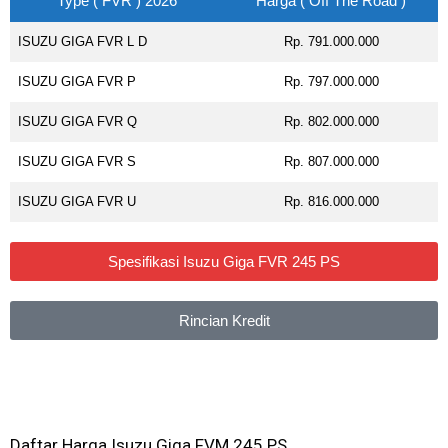
Type ( FVR ) 2026
Harga ( Off The Road )
ISUZU GIGA FVR L D
Rp. 791.000.000
ISUZU GIGA FVR P
Rp. 797.000.000
ISUZU GIGA FVR Q
Rp. 802.000.000
ISUZU GIGA FVR S
Rp. 807.000.000
ISUZU GIGA FVR U
Rp. 816.000.000
Spesifikasi Isuzu Giga FVR 245 PS
Rincian Kredit
Daftar Harga Isuzu Giga FVM 245 PS