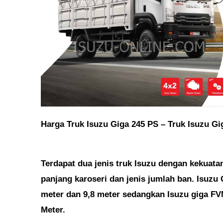
Harga Truk Isuzu Giga 245 PS – Truk Isuzu G
Terdapat dua jenis truk Isuzu dengan kekuata
panjang karoseri dan jenis jumlah ban. Isuzu 
meter dan 9,8 meter sedangkan Isuzu giga FVM
Meter.