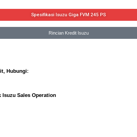
Spesifikasi Isuzu Giga FVM 245 PS
Rincian Kredit Isuzu
it, Hubungi:
k Isuzu Sales Operation