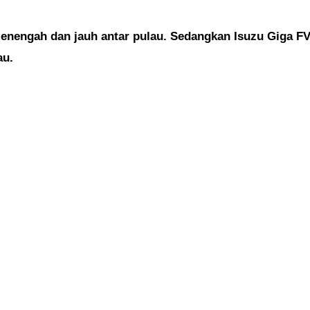
menengah dan jauh antar pulau. Sedangkan Isuzu Giga 
au.