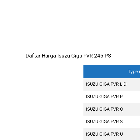
Daftar Harga Isuzu Giga FVR 245 PS
Type 
ISUZU GIGA FVR L D
ISUZU GIGA FVR P
ISUZU GIGA FVR Q
ISUZU GIGA FVR S
ISUZU GIGA FVR U