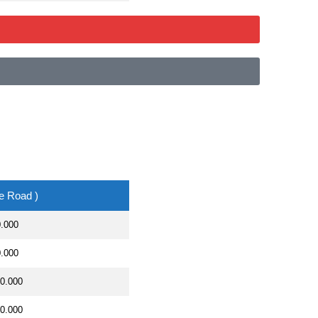
e Road )
0.000
0.000
00.000
00.000