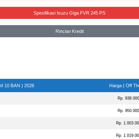
Spesifikasi Isuzu Giga FVR 245 PS
Rincian Kredit
M 10 BAN ) 2026
Harga ( Off Th
Rp. 938.00
Rp. 950.00
Rp. 1.003.0
Rp. 1.019.0