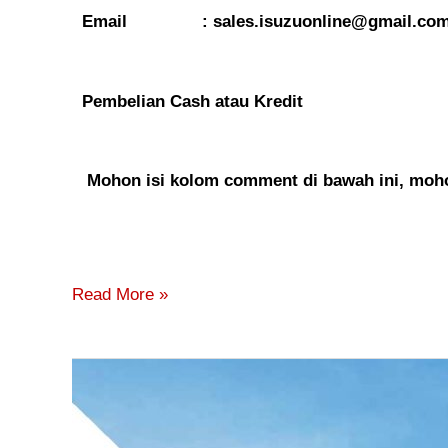
Email : sales.isuzuonline@gmail.co
Pembelian Cash atau Kredit
Mohon isi kolom comment di bawah ini, mohon
Read More »
Harga
Truk
Isuzu