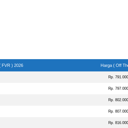
( FVR ) 2026
Harga ( Off Th
Rp. 791.00
Rp. 797.00
Rp. 802.00
Rp. 807.00
Rp. 816.00