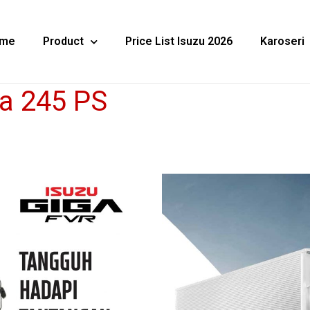
me
Product
Price List Isuzu 2026
Karoseri
ga 245 PS