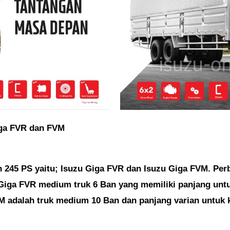
iga FVR dan FVM
n 245 PS yaitu; Isuzu Giga FVR dan Isuzu Giga FVM. Perb
Giga FVR medium truk 6 Ban yang memiliki panjang untuk 
 adalah truk medium 10 Ban dan panjang varian untuk ka