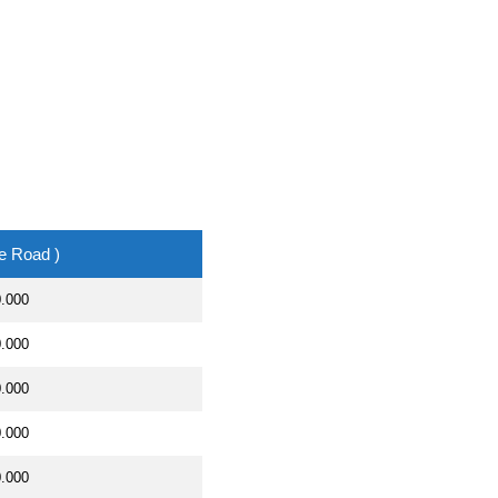
e Road )
0.000
0.000
0.000
0.000
0.000