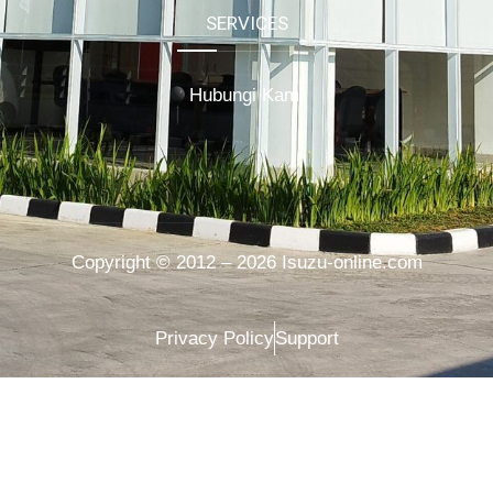
SERVICES
Hubungi Kami
Copyright © 2012 – 2026 Isuzu-online.com
Privacy Policy
Support