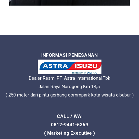
INFORMASI PEMESANAN
Dealer Resmi PT. Astra International.Tbk
Jalan Raya Narogong Km 14,5
( 250 meter dari pintu gerbang commpark kota wisata cibubur )
CALL / WA:
0812-9441-5369
( Marketing Executive )