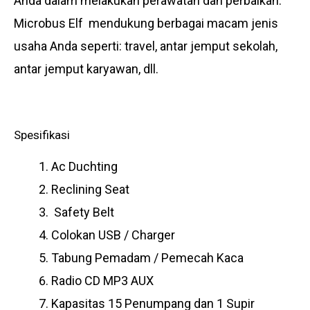
Anda dalam melakukan perawatan dan perbaikan.
Microbus Elf mendukung berbagai macam jenis
usaha Anda seperti: travel, antar jemput sekolah,
antar jemput karyawan, dll.
Spesifikasi
Ac Duchting
Reclining Seat
Safety Belt
Colokan USB / Charger
Tabung Pemadam / Pemecah Kaca
Radio CD MP3 AUX
Kapasitas 15 Penumpang dan 1 Supir