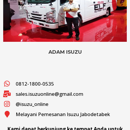
ADAM ISUZU
0812-1800-0535
sales.isuzuonline@gmail.com
@isuzu_online
Melayani Pemesanan Isuzu Jabodetabek
Kami dapat berkunjung ke tempat Anda untuk