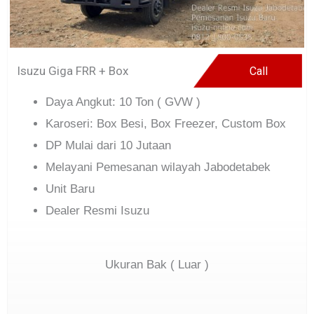
Isuzu Giga FRR + Box
Call
Daya Angkut: 10 Ton ( GVW )
Karoseri: Box Besi, Box Freezer, Custom Box
DP Mulai dari 10 Jutaan
Melayani Pemesanan wilayah Jabodetabek
Unit Baru
Dealer Resmi Isuzu
Ukuran Bak ( Luar )