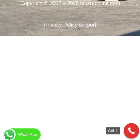
Copyright © 2012 – 2026 Isuzu-online.com
Privacy Policy
Support
CALL
WhatsApp