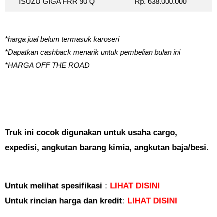
ISUZU GIGA FRR 90 Q
Rp. 638.000.000
*harga jual belum termasuk karoseri
*Dapatkan cashback menarik untuk pembelian bulan ini
*HARGA OFF THE ROAD
Truk ini cocok digunakan untuk usaha cargo,
expedisi, angkutan barang kimia, angkutan baja/besi.
Untuk melihat spesifikasi
:
LIHAT DISINI
Untuk rincian harga dan kredit
:
LIHAT DISINI