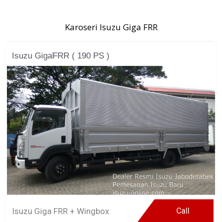
Karoseri Isuzu Giga FRR
Isuzu Giga
FRR ( 190 PS )
Isuzu Giga FRR + Wingbox
Call