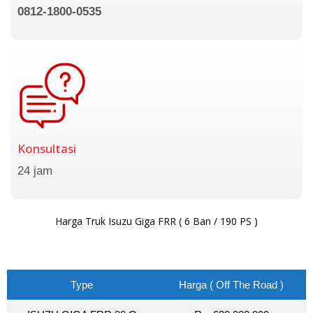
0812-1800-0535
Konsultasi
24 jam
Harga Truk Isuzu Giga FRR ( 6 Ban / 190 PS )
Type
Harga ( Off The Road )