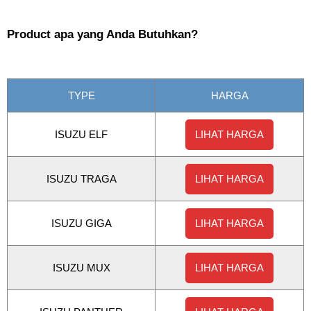
Product apa yang Anda Butuhkan?
TYPE
HARGA
ISUZU ELF
LIHAT HARGA
ISUZU TRAGA
LIHAT HARGA
ISUZU GIGA
LIHAT HARGA
ISUZU MUX
LIHAT HARGA