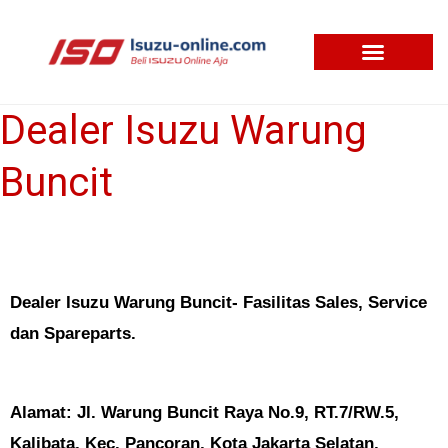
Skip
to
content
Dealer Isuzu Warung
Dealer
Isuzu
Buncit
Warung
Buncit
Dealer Isuzu Warung Buncit- Fasilitas Sales, Service
dan Spareparts.
Alamat:
Jl. Warung Buncit Raya No.9, RT.7/RW.5,
Kalibata, Kec. Pancoran, Kota Jakarta Selatan,