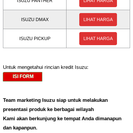
ISUZU PANTHER
LIHAT HARGA
ISUZU DMAX
LIHAT HARGA
ISUZU PICKUP
LIHAT HARGA
Untuk mengetahui rincian kredit Isuzu:
ISI FORM
Team marketing Isuzu siap untuk melakukan
presentasi produk ke berbagai wilayah
Kami akan berkunjung ke tempat Anda dimanapun
dan kapanpun.