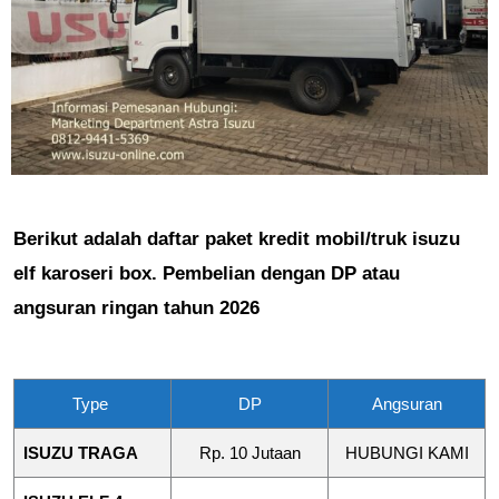
Berikut adalah daftar paket kredit mobil/truk isuzu
elf karoseri box. Pembelian dengan DP atau
angsuran ringan tahun 2026
Type
DP
Angsuran
ISUZU TRAGA
Rp. 10 Jutaan
HUBUNGI KAMI