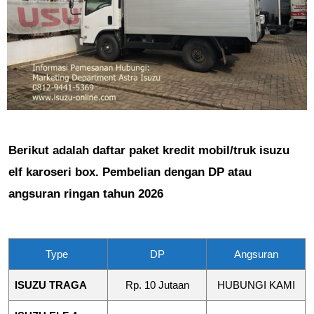
Berikut adalah daftar paket kredit mobil/truk isuzu
elf karoseri box. Pembelian dengan DP atau
angsuran ringan tahun 2026
Type
DP
Angsuran
ISUZU TRAGA
Rp. 10 Jutaan
HUBUNGI KAMI