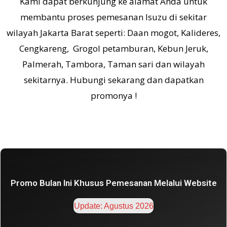
K
ami dapat berkunjung ke alamat Anda untuk
membantu proses pemesanan Isuzu di sekitar
wilayah Jakarta Barat seperti: Daan mogot, Kalideres,
Cengkareng, Grogol petamburan, Kebun Jeruk,
Palmerah, Tambora, Taman sari dan wilayah
sekitarnya. Hubungi sekarang dan dapatkan
promonya !
Promo Bulan Ini Khusus Pemesanan Melalui Website
Update: Agustus 2026