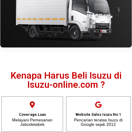
Kenapa Harus Beli Isuzu di
Isuzu-online.com ?
Coverage Luas
Website Sales Isuzu No 1
Melayani Pemesanan
Pencarian teratas Isuzu di
Jabodetabek
Google sejak 2012