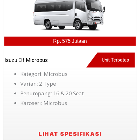
Rp. 575 Jutaan
Isuzu Elf Microbus
Unit Terbatas
Kategori: Microbus
Varian: 2 Type
Penumpang: 16 & 20 Seat
Karoseri: Microbus
LIHAT SPESIFIKASI