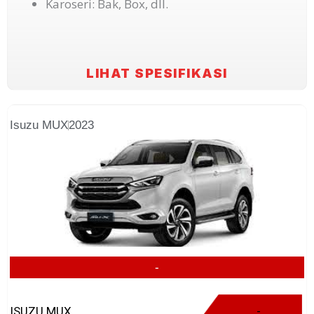
Karoseri: Bak, Box, dll.
LIHAT SPESIFIKASI
Isuzu MUX
2023
-
ISUZU MUX
-