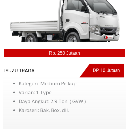
Rp. 250 Jutaan
ISUZU TRAGA
DP 10 Jutaan
Kategori: Medium Pickup
Varian: 1 Type
Daya Angkut: 2.9 Ton ( GVW )
Karoseri: Bak, Box, dll.