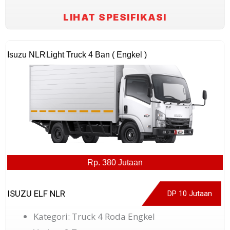
LIHAT SPESIFIKASI
Isuzu NLR
Light Truck 4 Ban ( Engkel )
Rp. 380 Jutaan
ISUZU ELF NLR
DP 10 Jutaan
Kategori: Truck 4 Roda Engkel