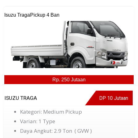
Isuzu Traga
Pickup 4 Ban
Rp. 250 Jutaan
ISUZU TRAGA
DP 10 Jutaan
Kategori: Medium Pickup
Varian: 1 Type
Daya Angkut: 2.9 Ton ( GVW )