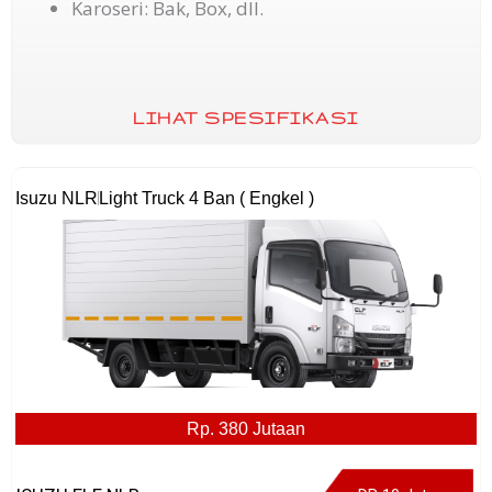
Karoseri: Bak, Box, dll.
LIHAT SPESIFIKASI
Isuzu NLR
Light Truck 4 Ban ( Engkel )
Rp. 380 Jutaan