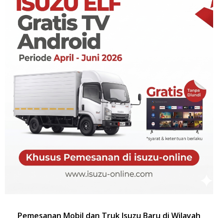
Pemesanan Mobil dan Truk Isuzu Baru di Wilayah