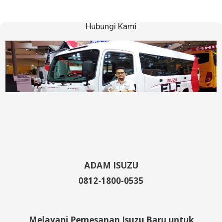
Hubungi Kami
ADAM ISUZU
0812-1800-0535
Melayani Pemesanan Isuzu Baru untuk