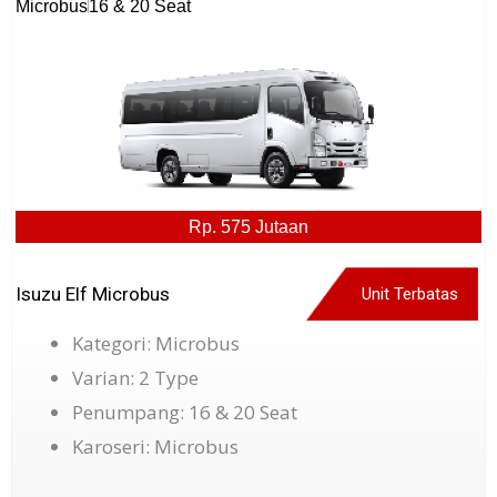
Microbus
16 & 20 Seat
Rp. 575 Jutaan
Isuzu Elf Microbus
Unit Terbatas
Kategori: Microbus
Varian: 2 Type
Penumpang: 16 & 20 Seat
Karoseri: Microbus