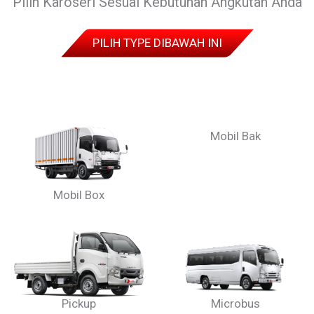
Pilih Karoseri Sesuai Kebutuhan Angkutan Anda
PILIH TYPE DIBAWAH INI
Mobil Box
Mobil Bak
Pickup
Microbus