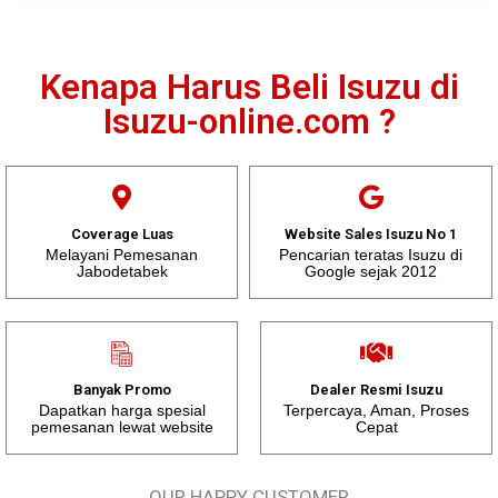
Kenapa Harus Beli Isuzu di
Isuzu-online.com ?
Coverage Luas
Website Sales Isuzu No 1
Melayani Pemesanan
Pencarian teratas Isuzu di
Jabodetabek
Google sejak 2012
Banyak Promo
Dealer Resmi Isuzu
Dapatkan harga spesial
Terpercaya, Aman, Proses
pemesanan lewat website
Cepat
OUR HAPPY CUSTOMER