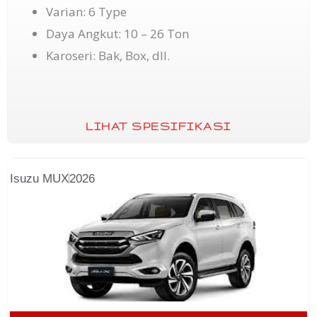
Varian: 6 Type
Daya Angkut: 10 – 26 Ton
Karoseri: Bak, Box, dll.
LIHAT SPESIFIKASI
Isuzu MUX
2026