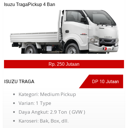
Isuzu Traga
Pickup 4 Ban
Rp. 250 Jutaan
ISUZU TRAGA
DP 10 Jutaan
Kategori: Medium Pickup
Varian: 1 Type
Daya Angkut: 2.9 Ton ( GVW )
Karoseri: Bak, Box, dll.