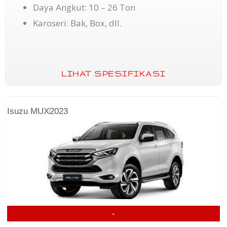
Daya Angkut: 10 – 26 Ton
Karoseri: Bak, Box, dll.
LIHAT SPESIFIKASI
Isuzu MUX
2023
-