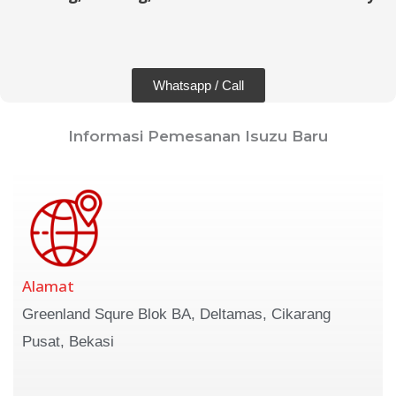
Whatsapp / Call
Informasi Pemesanan Isuzu Baru
Alamat
Greenland Squre Blok BA, Deltamas, Cikarang
Pusat, Bekasi