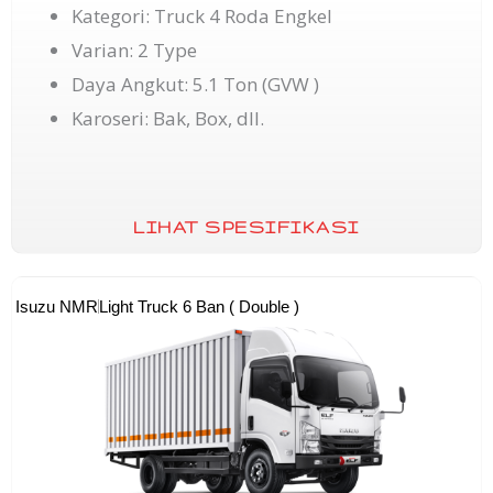
Kategori: Truck 4 Roda Engkel
Varian: 2 Type
Daya Angkut: 5.1 Ton (GVW )
Karoseri: Bak, Box, dll.
LIHAT SPESIFIKASI
Isuzu NMR
Light Truck 6 Ban ( Double )