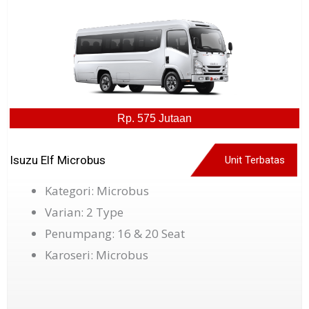
Rp. 575 Jutaan
Isuzu Elf Microbus
Unit Terbatas
Kategori: Microbus
Varian: 2 Type
Penumpang: 16 & 20 Seat
Karoseri: Microbus