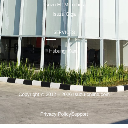
Isuzu Elf Microbus
Isuzu Giga
SERVICES
Hubungi Kami
Copyright © 2012 – 2026 Isuzu-online.com
Privacy Policy
Support