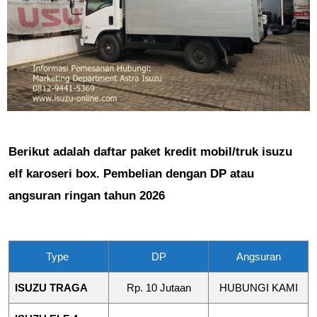
Berikut adalah daftar paket kredit mobil/truk isuzu
elf karoseri box. Pembelian dengan DP atau
angsuran ringan tahun 2026
Type
DP
Angsuran
ISUZU TRAGA
Rp. 10 Jutaan
HUBUNGI KAMI