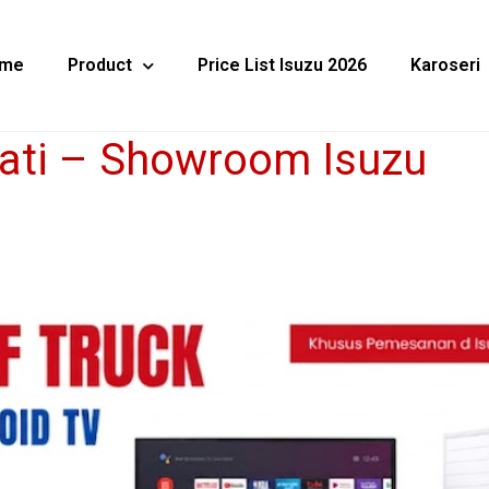
me
Product
Price List Isuzu 2026
Karoseri
ati – Showroom Isuzu