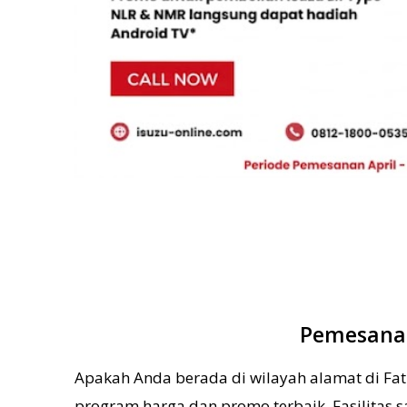
Pemesanan
Apakah Anda berada di wilayah alamat di Fa
program harga dan promo terbaik. Fasilitas sa