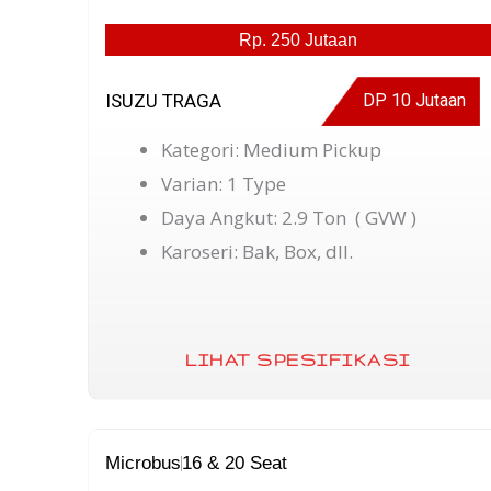
Rp. 250 Jutaan
ISUZU TRAGA
DP 10 Jutaan
Kategori: Medium Pickup
Varian: 1 Type
Daya Angkut: 2.9 Ton ( GVW )
Karoseri: Bak, Box, dll.
LIHAT SPESIFIKASI
Microbus
16 & 20 Seat