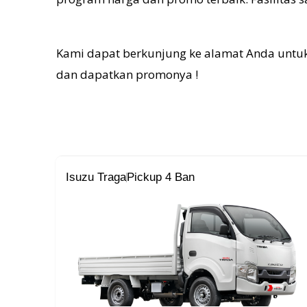
K
ami dapat berkunjung ke alamat Anda untuk
dan dapatkan promonya !
Isuzu Traga
Pickup 4 Ban