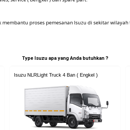
 membantu proses pemesanan Isuzu di sekitar wilayah 
Type Isuzu apa yang Anda butuhkan ?
Isuzu NLR
Light Truck 4 Ban ( Engkel )