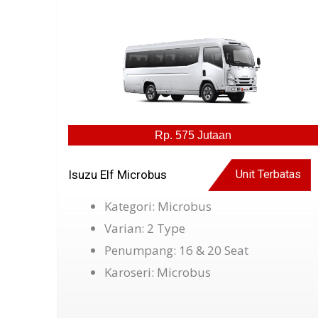
Rp. 575 Jutaan
Isuzu Elf Microbus
Unit Terbatas
Kategori: Microbus
Varian: 2 Type
Penumpang: 16 & 20 Seat
Karoseri: Microbus