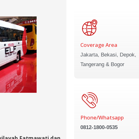
Coverage Area
Jakarta, Bekasi, Depok,
Tangerang & Bogor
Phone/Whatsapp
0812-1800-0535
wilayah Fatmawati dan