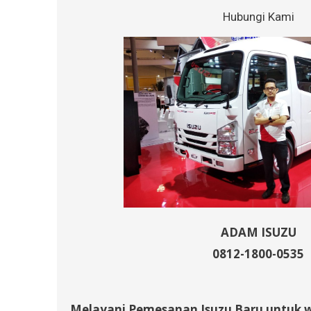
Hubungi Kami
ADAM ISUZU
0812-1800-0535
Melayani Pemesanan Isuzu Baru untuk 