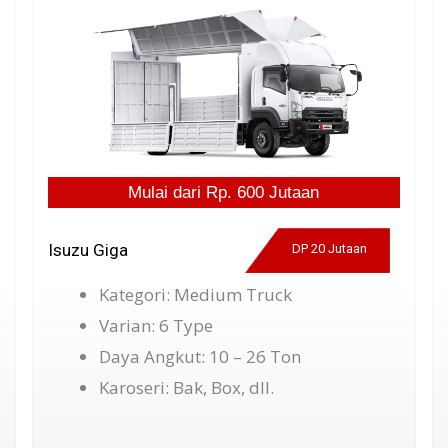
Mulai dari Rp. 600 Jutaan
Isuzu Giga
DP 20 Jutaan
Kategori: Medium Truck
Varian: 6 Type
Daya Angkut: 10 – 26 Ton
Karoseri: Bak, Box, dll.