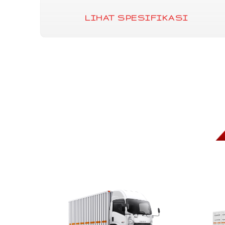
LIHAT SPESIFIKASI