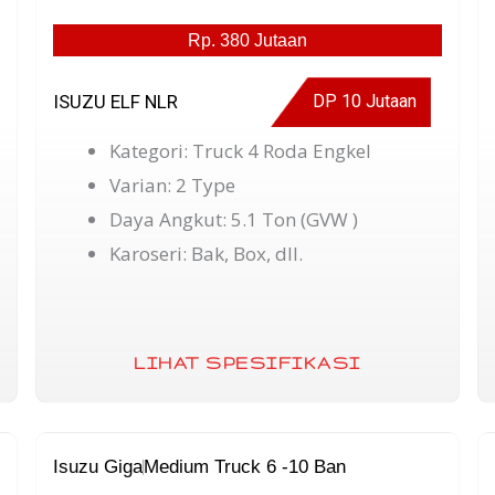
Rp. 380 Jutaan
ISUZU ELF NLR
DP 10 Jutaan
Kategori: Truck 4 Roda Engkel
Varian: 2 Type
Daya Angkut: 5.1 Ton (GVW )
Karoseri: Bak, Box, dll.
LIHAT SPESIFIKASI
Isuzu Giga
Medium Truck 6 -10 Ban