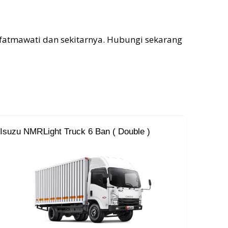
fatmawati dan sekitarnya. Hubungi sekarang
Isuzu NMR
Light Truck 6 Ban ( Double )