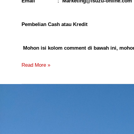
Email : Marketing@isuzu-online.com
Pembelian Cash atau Kredit
Mohon isi kolom comment di bawah ini, mohon 
Read More »