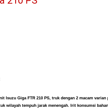
ga 210 PS
R
unit Isuzu Giga FTR 210 PS, truk dengan 2 macam varian 
tuk wilayah tempuh jarak menengah. Irit konsumsi bahan 