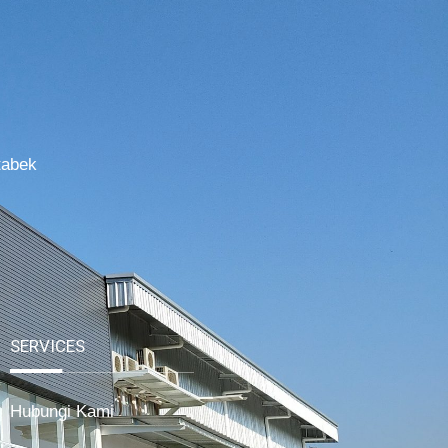
tabek
SERVICES
Hubungi Kami