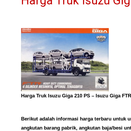
Harga Truk Isuzu Gi
Harga Truk Isuzu Giga 210 PS – Isuzu Giga FT
Berikut adalah informasi harga terbaru untuk 
angkutan barang pabrik, angkutan baja/besi un