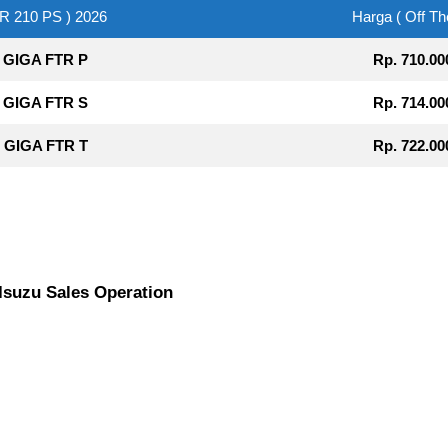
R 210 PS ) 2026
Harga ( Off Th
 GIGA FTR P
Rp. 710.00
 GIGA FTR S
Rp. 714.00
 GIGA FTR T
Rp. 722.00
 Isuzu Sales Operation