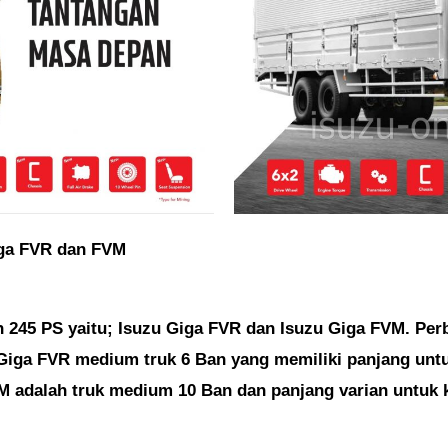
iga FVR dan FVM
n 245 PS yaitu; Isuzu Giga FVR dan Isuzu Giga FVM. Perb
Giga FVR medium truk 6 Ban yang memiliki panjang untuk 
 adalah truk medium 10 Ban dan panjang varian untuk ka