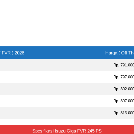
( FVR ) 2026
Harga ( Off Th
Rp. 791.00
Rp. 797.00
Rp. 802.00
Rp. 807.00
Rp. 816.00
Spesifikasi Isuzu Giga FVR 245 PS