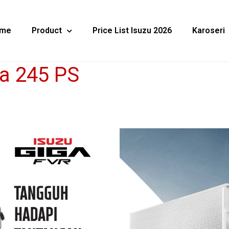
me
Product
Price List Isuzu 2026
Karoseri
ga 245 PS