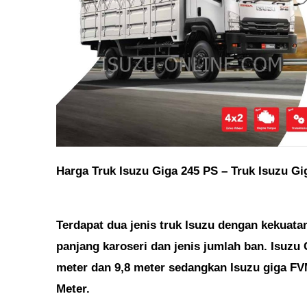
Harga Truk Isuzu Giga 245 PS – Truk Isuzu G
Terdapat dua jenis truk Isuzu dengan kekuata
panjang karoseri dan jenis jumlah ban. Isuzu 
meter dan 9,8 meter sedangkan Isuzu giga FVM
Meter.