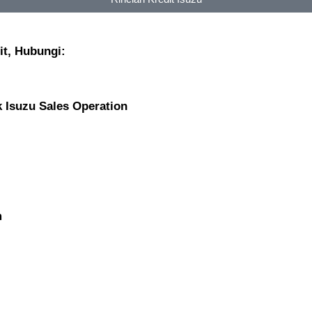
it, Hubungi:
k Isuzu Sales Operation
m