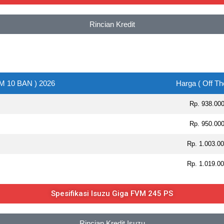
Rincian Kredit
M 10 BAN ) 2026
Harga ( Off Th
Rp. 938.00
Rp. 950.00
Rp. 1.003.0
Rp. 1.019.0
Spesifikasi Isuzu Giga FVM 245 PS
Rincian Kredit Isuzu