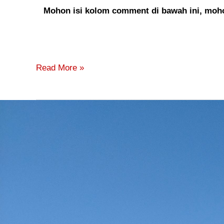
Mohon isi kolom comment di bawah ini, mohon
Read More »