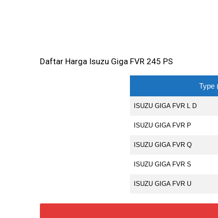
Daftar Harga Isuzu Giga FVR 245 PS
Type 
ISUZU GIGA FVR L D
ISUZU GIGA FVR P
ISUZU GIGA FVR Q
ISUZU GIGA FVR S
ISUZU GIGA FVR U