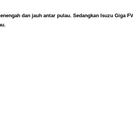
menengah dan jauh antar pulau. Sedangkan Isuzu Giga 
au.