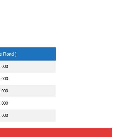
e Road )
0.000
0.000
0.000
0.000
0.000