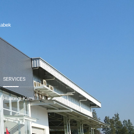
tabek
SERVICES
Hubungi Kami