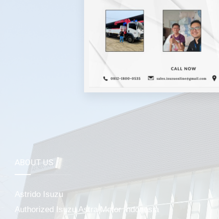
Mela
ABOUT US
Astrido Isuzu
Authorized Isuzu Astra Motor Indonesia