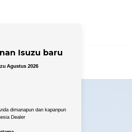
nan Isuzu baru
zu Agustus 2026
 Anda dimanapun dan kapanpun
nesia Dealer
pertama