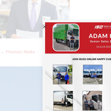
←
Previous Media