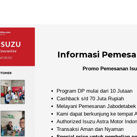
Informasi Pemesa
Promo Pemesanan Isu
Program DP mulai dari 10 Jutaan
Cashback s/d 70 Juta Rupiah
Melayani Pemesanan Jabodetabek
Kami dapat berkunjung ke tempat
Authorized Isuzu Astra Motor Indo
Transaksi Aman dan Nyaman
Spesial price untuk pembelian 