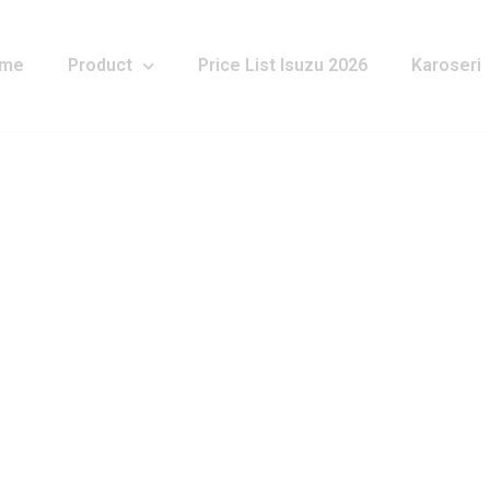
me
Product
Price List Isuzu 2026
Karoseri