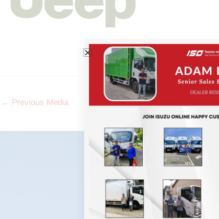
←
Previous Media