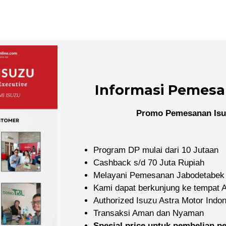
Informasi Pemesa
Promo Pemesanan Isu
Program DP mulai dari 10 Jutaan
Cashback s/d 70 Juta Rupiah
Melayani Pemesanan Jabodetabek
Kami dapat berkunjung ke tempat
Authorized Isuzu Astra Motor Indo
Transaksi Aman dan Nyaman
Spesial price untuk pembelian 