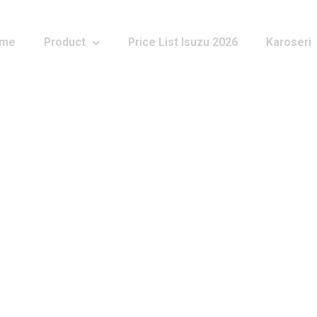
me
Product
Price List Isuzu 2026
Karoseri