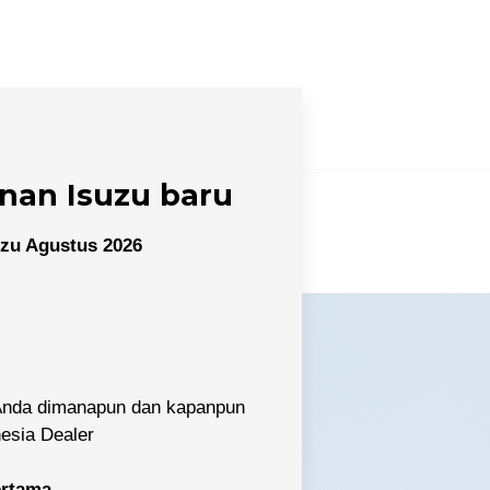
nan Isuzu baru
zu Agustus 2026
 Anda dimanapun dan kapanpun
nesia Dealer
pertama