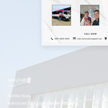
Mela
ABOUT US
Astrido Isuzu
Authorized Isuzu Astra Motor Indonesia