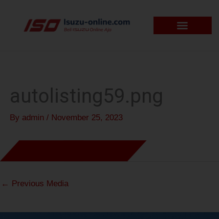
Skip
to
content
autolisting59.png
By
admin
/
November 25, 2023
←
Previous Media