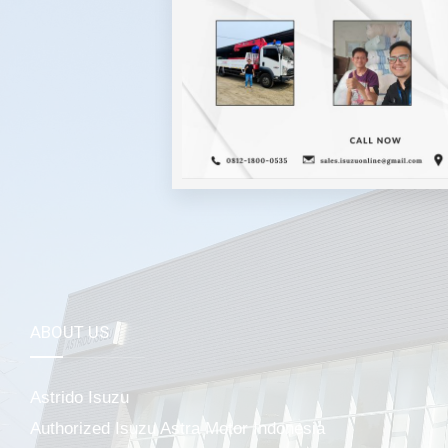
Mela
ABOUT US
Astrido Isuzu
Authorized Isuzu Astra Motor Indonesia