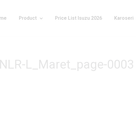
me
Product
Price List Isuzu 2026
Karoseri
_NLR-L_Maret_page-0003