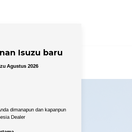
nan Isuzu baru
zu Agustus 2026
 Anda dimanapun dan kapanpun
nesia Dealer
pertama