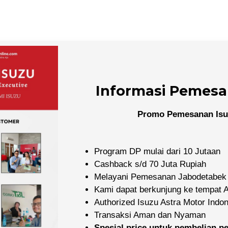
Informasi Pemesa
Promo Pemesanan Isu
Program DP mulai dari 10 Jutaan
Cashback s/d 70 Juta Rupiah
Melayani Pemesanan Jabodetabek
Kami dapat berkunjung ke tempat
Authorized Isuzu Astra Motor Indo
Transaksi Aman dan Nyaman
Spesial price untuk pembelian 