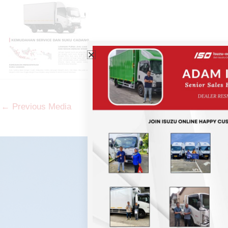
←
Previous Media