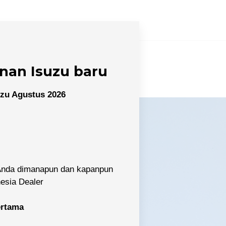
nan Isuzu baru
zu Agustus 2026
 Anda dimanapun dan kapanpun
nesia Dealer
pertama