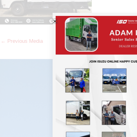
←
Previous Media