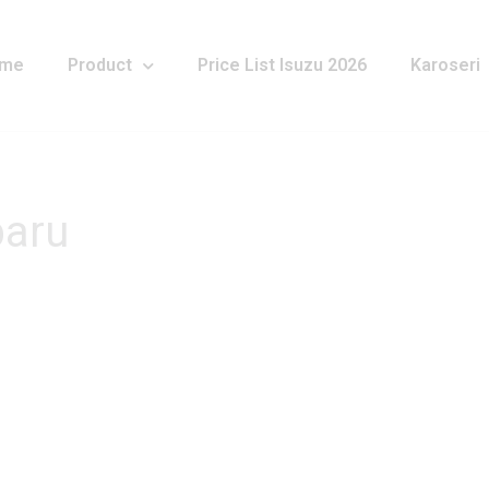
me
Product
Price List Isuzu 2026
Karoseri
baru