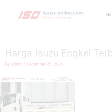
Skip
to
Ho
content
Harga Isuzu Engkel Ter
By
admin
/
December 29, 2024