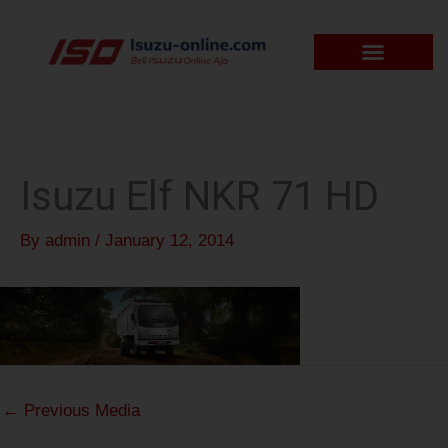
Skip
to
content
Isuzu Elf NKR 71 HD
By
admin
/
January 12, 2014
←
Previous Media