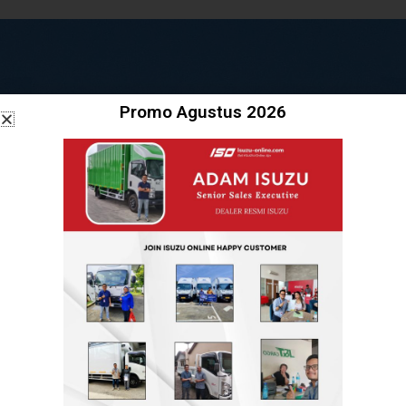
Promo Agustus 2026
Dealer Resmi Isuzu
Melayani pembelian mobil dan truk Isuzu baru di
wilayah Jabodetabek