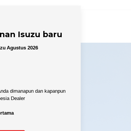
nan Isuzu baru
zu Agustus 2026
 Anda dimanapun dan kapanpun
nesia Dealer
pertama