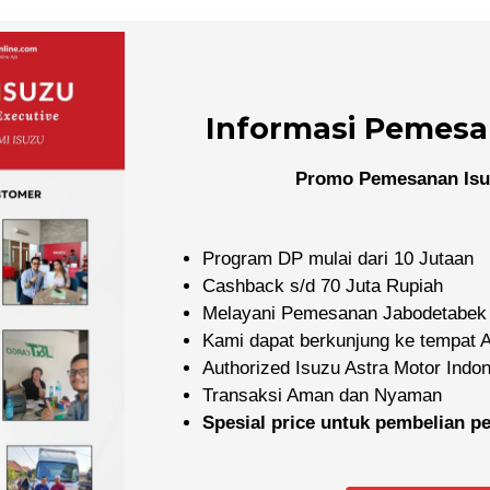
Informasi Pemesa
Promo Pemesanan Isu
Program DP mulai dari 10 Jutaan
Cashback s/d 70 Juta Rupiah
Melayani Pemesanan Jabodetabek
Kami dapat berkunjung ke tempat
Authorized Isuzu Astra Motor Indo
Transaksi Aman dan Nyaman
Spesial price untuk pembelian 
Dealer Resmi Isuzu