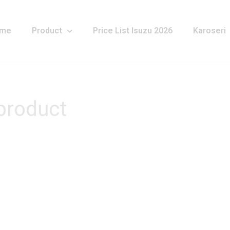
me
Product
Price List Isuzu 2026
Karoseri
 product