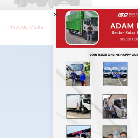
←
Previous Media