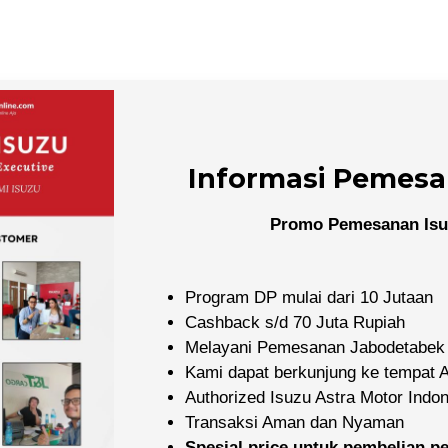
Informasi Pemesa
Promo Pemesanan Isu
Program DP mulai dari 10 Jutaan
Cashback s/d 70 Juta Rupiah
Melayani Pemesanan Jabodetabek
Kami dapat berkunjung ke tempat
Authorized Isuzu Astra Motor Indo
Transaksi Aman dan Nyaman
Spesial price untuk pembelian 