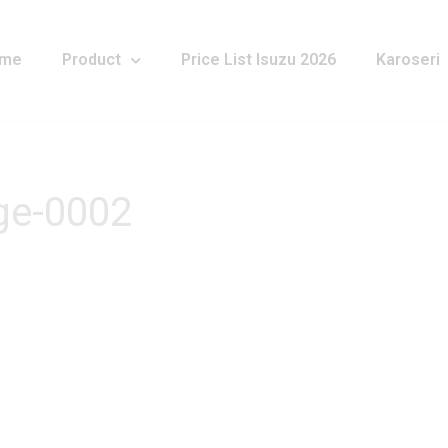
me
Product
Price List Isuzu 2026
Karoseri
ge-0002