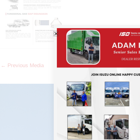
←
Previous Media