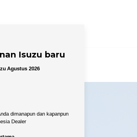
nan Isuzu baru
zu Agustus 2026
 Anda dimanapun dan kapanpun
nesia Dealer
pertama