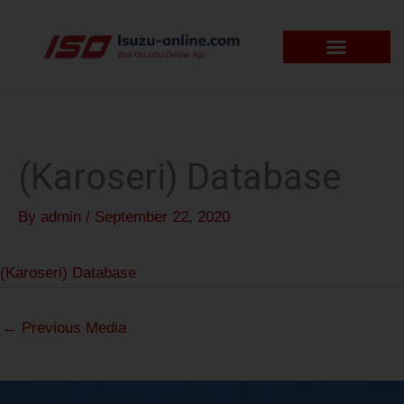
Skip
to
content
(Karoseri) Database
By
admin
/
September 22, 2020
(Karoseri) Database
←
Previous Media