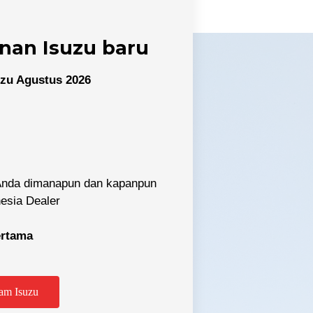
nan Isuzu baru
zu Agustus 2026
 Anda dimanapun dan kapanpun
nesia Dealer
pertama
tabek
am Isuzu