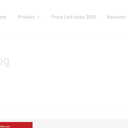
me
Product
Price List Isuzu 2026
Karoseri
pg