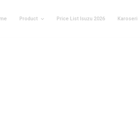
me
Product
Price List Isuzu 2026
Karoseri