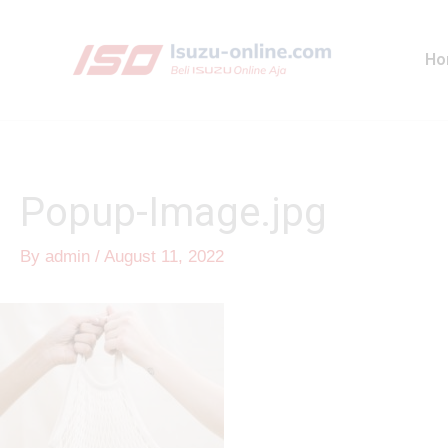
Skip
to
Ho
content
Popup-Image.jpg
By
admin
/
August 11, 2022