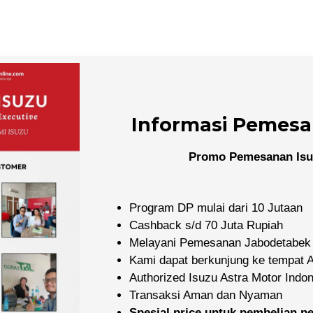
Informasi Pemesa
Promo Pemesanan Isu
Program DP mulai dari 10 Jutaan
Cashback s/d 70 Juta Rupiah
Melayani Pemesanan Jabodetabek
Kami dapat berkunjung ke tempat
Authorized Isuzu Astra Motor Indo
Transaksi Aman dan Nyaman
Spesial price untuk pembelian 