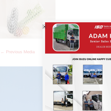
←
Previous Media