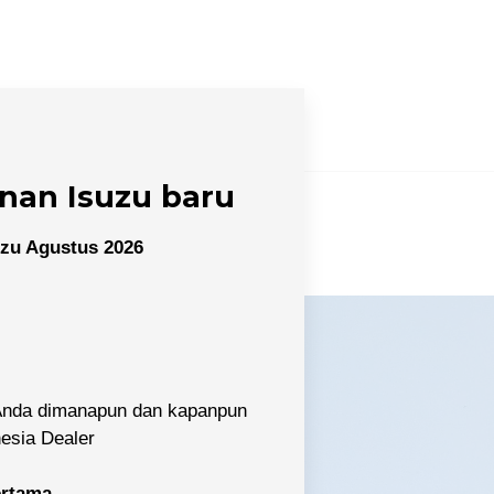
nan Isuzu baru
zu Agustus 2026
 Anda dimanapun dan kapanpun
nesia Dealer
pertama